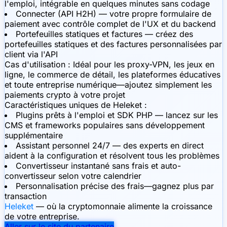
l'emploi, intégrable en quelques minutes sans codage
Connecter (API H2H) — votre propre formulaire de
paiement avec contrôle complet de l'UX et du backend
Portefeuilles statiques et factures — créez des
portefeuilles statiques et des factures personnalisées par
client via l'API
Cas d'utilisation :
Idéal pour les proxy-VPN, les jeux en
ligne, le commerce de détail, les plateformes éducatives
et toute entreprise numérique—ajoutez simplement les
paiements crypto à votre projet
Caractéristiques uniques de Heleket :
Plugins prêts à l'emploi et SDK PHP — lancez sur les
CMS et frameworks populaires sans développement
supplémentaire
Assistant personnel 24/7 — des experts en direct
aident à la configuration et résolvent tous les problèmes
Convertisseur instantané sans frais et auto-
convertisseur selon votre calendrier
Personnalisation précise des frais—gagnez plus par
transaction
Heleket
— où la cryptomonnaie alimente la croissance
de votre entreprise.
Aller sur le site du partenaire