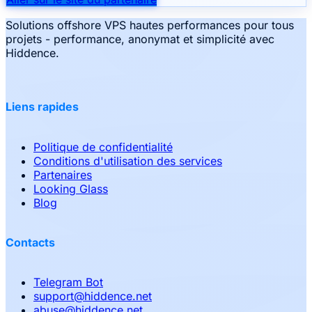
Solutions offshore VPS hautes performances pour tous
projets - performance, anonymat et simplicité avec
Hiddence.
Liens rapides
Politique de confidentialité
Conditions d'utilisation des services
Partenaires
Looking Glass
Blog
Contacts
Telegram Bot
support
@
hiddence.net
abuse
@
hiddence.net