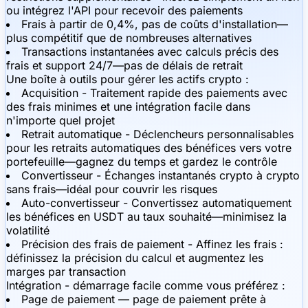
ou intégrez l'API pour recevoir des paiements
Frais à partir de 0,4%, pas de coûts d'installation—
plus compétitif que de nombreuses alternatives
Transactions instantanées avec calculs précis des
frais et support 24/7—pas de délais de retrait
Une boîte à outils pour gérer les actifs crypto :
Acquisition - Traitement rapide des paiements avec
des frais minimes et une intégration facile dans
n'importe quel projet
Retrait automatique - Déclencheurs personnalisables
pour les retraits automatiques des bénéfices vers votre
portefeuille—gagnez du temps et gardez le contrôle
Convertisseur - Échanges instantanés crypto à crypto
sans frais—idéal pour couvrir les risques
Auto-convertisseur - Convertissez automatiquement
les bénéfices en USDT au taux souhaité—minimisez la
volatilité
Précision des frais de paiement - Affinez les frais :
définissez la précision du calcul et augmentez les
marges par transaction
Intégration - démarrage facile comme vous préférez :
Page de paiement — page de paiement prête à