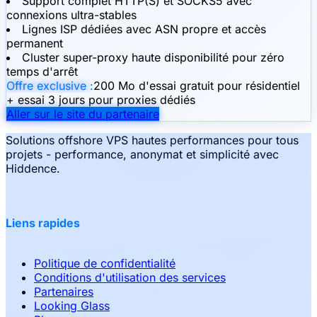
Support complet HTTP(S) et SOCKS5 avec
connexions ultra-stables
Lignes ISP dédiées avec ASN propre et accès
permanent
Cluster super-proxy haute disponibilité pour zéro
temps d'arrêt
Offre exclusive :
200 Mo d'essai gratuit pour résidentiel
+ essai 3 jours pour proxies dédiés
Aller sur le site du partenaire
Solutions offshore VPS hautes performances pour tous
projets - performance, anonymat et simplicité avec
Hiddence.
Liens rapides
Politique de confidentialité
Conditions d'utilisation des services
Partenaires
Looking Glass