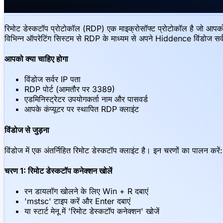
रिमोट डेस्कटॉप प्रोटोकॉल (RDP) एक माइक्रोसॉफ्ट प्रोटोकॉल है जो आपको 
विभिन्न ऑपरेटिंग सिस्टम से RDP के माध्यम से अपने Hiddence विंडोज सर्वर 
आपको क्या चाहिए होगा
विंडोज सर्वर IP पता
RDP पोर्ट (आमतौर पर 3389)
एडमिनिस्ट्रेटर उपयोगकर्ता नाम और पासवर्ड
आपके कंप्यूटर पर स्थापित RDP क्लाइंट
विंडोज से जुड़ना
विंडोज में एक अंतर्निहित रिमोट डेस्कटॉप क्लाइंट है। इन चरणों का पालन करें:
चरण 1: रिमोट डेस्कटॉप कनेक्शन खोलें
रन डायलॉग खोलने के लिए Win + R दबाएं
'mstsc' टाइप करें और Enter दबाएं
या स्टार्ट मेनू में 'रिमोट डेस्कटॉप कनेक्शन' खोजें