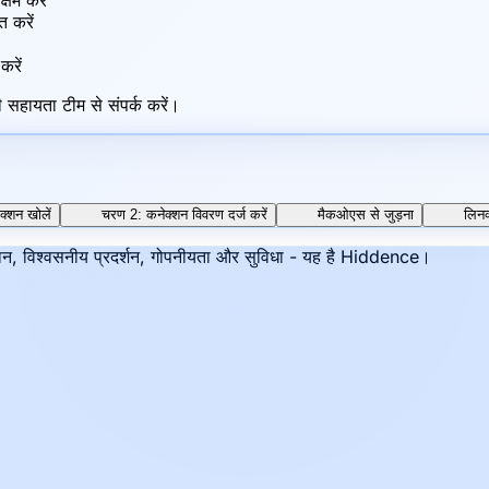
षम करें
त करें
करें
 सहायता टीम से संपर्क करें।
क्शन खोलें
चरण 2: कनेक्शन विवरण दर्ज करें
मैकओएस से जुड़ना
लिनक
ाधान, विश्वसनीय प्रदर्शन, गोपनीयता और सुविधा - यह है Hiddence।