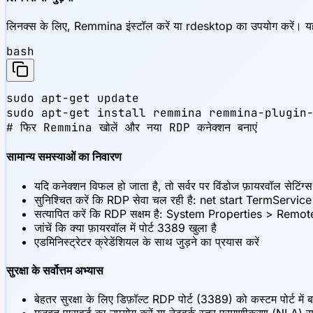
लिनक्स के लिए, Remmina इंस्टॉल करें या rdesktop का उपयोग करें। य
bash
sudo apt-get update

sudo apt-get install remmina remmina-plugin-
# फिर Remmina खोलें और नया RDP कनेक्शन बनाएं
सामान्य समस्याओं का निवारण
यदि कनेक्शन विफल हो जाता है, तो सर्वर पर विंडोज फ़ायरवॉल सेटिंग्स
सुनिश्चित करें कि RDP सेवा चल रही है: net start TermService
सत्यापित करें कि RDP सक्षम है: System Properties > Re
जांचें कि क्या फ़ायरवॉल में पोर्ट 3389 खुला है
एडमिनिस्ट्रेटर क्रेडेंशियल के साथ जुड़ने का प्रयास करें
सुरक्षा के सर्वोत्तम अभ्यास
बेहतर सुरक्षा के लिए डिफ़ॉल्ट RDP पोर्ट (3389) को कस्टम पोर्ट में ब