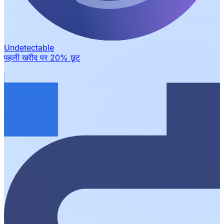
Undetectable
पहली खरीद पर 20% छूट