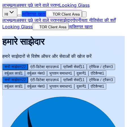
लाभ
मूल्य
अक्सर पूछे जाने वाले प्रश्न
Looking Glass
व्यक्तिगत खाता
HI
TOR Client Area
लाभ
मूल्य
अक्सर पूछे जाने वाले प्रश्न
साझेदार
गोपनीयता नीति
सेवा की शर्तें
Looking Glass
व्यक्तिगत खाता
TOR Client Area
हमारे साझेदार
हमारे साझेदारों से विशेष ऑफर और सेवाओं की खोज करें
सभी साझेदार
22
एंटी-डिटेक्ट ब्राउज़र
4
प्रॉक्सी सेवाएँ
11
ट्रैफिक / ट्रैकर
3
वर्चुअल कार्ड
1
वर्चुअल नंबर
0
भुगतान समाधान
1
दुकानें
1
एंटिकैप्चा
1
सभी साझेदार
22
एंटी-डिटेक्ट ब्राउज़र
4
प्रॉक्सी सेवाएँ
11
ट्रैफिक / ट्रैकर
3
वर्चुअल कार्ड
1
वर्चुअल नंबर
0
भुगतान समाधान
1
दुकानें
1
एंटिकैप्चा
1