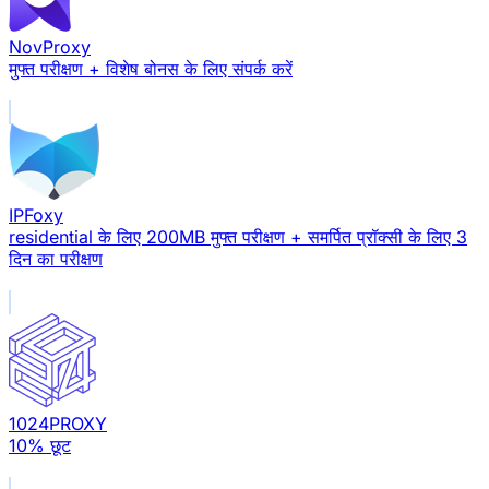
NovProxy
मुफ्त परीक्षण + विशेष बोनस के लिए संपर्क करें
IPFoxy
residential के लिए 200MB मुफ्त परीक्षण + समर्पित प्रॉक्सी के लिए 3
दिन का परीक्षण
1024PROXY
10% छूट