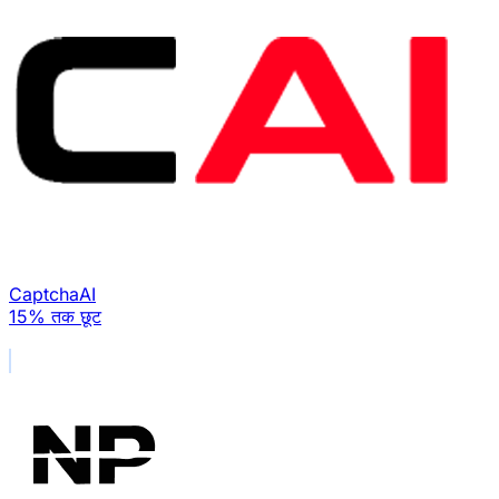
CaptchaAI
15% तक छूट