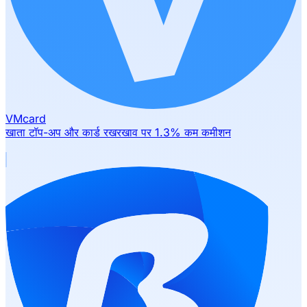
VMcard
खाता टॉप-अप और कार्ड रखरखाव पर 1.3% कम कमीशन