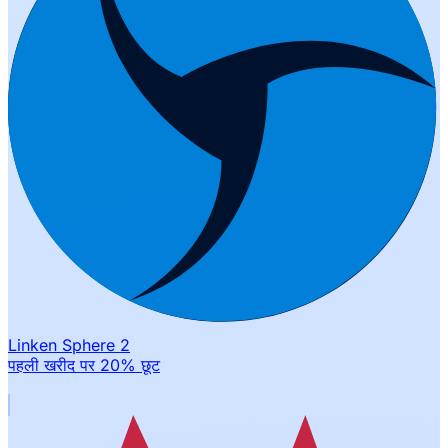
Linken Sphere 2
पहली खरीद पर 20% छूट