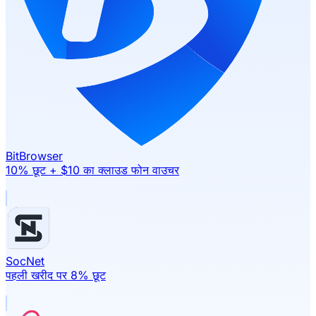
BitBrowser
10% छूट + $10 का क्लाउड फोन वाउचर
SocNet
पहली खरीद पर 8% छूट