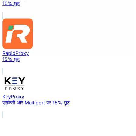
10% छूट
RapidProxy
15% छूट
KeyProxy
प्रॉक्सी और Multiport पर 15% छूट