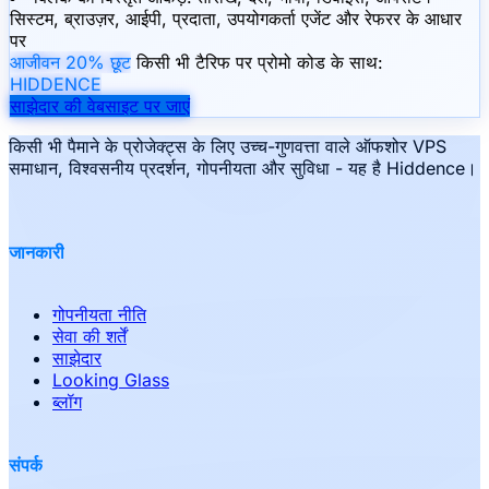
सिस्टम, ब्राउज़र, आईपी, प्रदाता, उपयोगकर्ता एजेंट और रेफरर के आधार
पर
आजीवन 20% छूट
किसी भी टैरिफ पर प्रोमो कोड के साथ:
HIDDENCE
साझेदार की वेबसाइट पर जाएं
किसी भी पैमाने के प्रोजेक्ट्स के लिए उच्च-गुणवत्ता वाले ऑफशोर VPS
समाधान, विश्वसनीय प्रदर्शन, गोपनीयता और सुविधा - यह है Hiddence।
जानकारी
गोपनीयता नीति
सेवा की शर्तें
साझेदार
Looking Glass
ब्लॉग
संपर्क