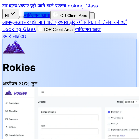
लाभ
मूल्य
अक्सर पूछे जाने वाले प्रश्न
Looking Glass
व्यक्तिगत खाता
HI
TOR Client Area
लाभ
मूल्य
अक्सर पूछे जाने वाले प्रश्न
साझेदार
गोपनीयता नीति
सेवा की शर्तें
Looking Glass
व्यक्तिगत खाता
TOR Client Area
हमारे साझेदार
Rokies
आजीवन 20% छूट