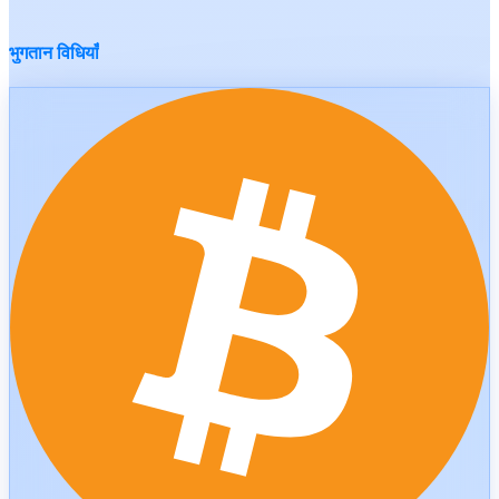
भुगतान विधियाँ