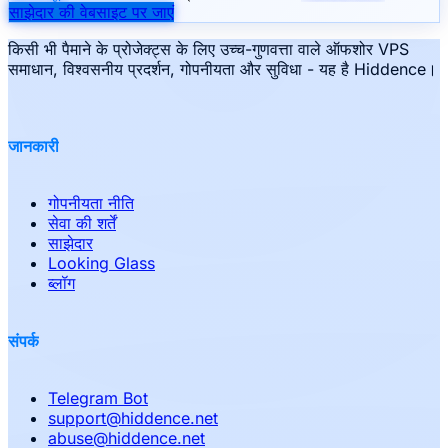
साझेदार की वेबसाइट पर जाएं
किसी भी पैमाने के प्रोजेक्ट्स के लिए उच्च-गुणवत्ता वाले ऑफशोर VPS
समाधान, विश्वसनीय प्रदर्शन, गोपनीयता और सुविधा - यह है Hiddence।
जानकारी
गोपनीयता नीति
सेवा की शर्तें
साझेदार
Looking Glass
ब्लॉग
संपर्क
Telegram Bot
support
@
hiddence.net
abuse
@
hiddence.net