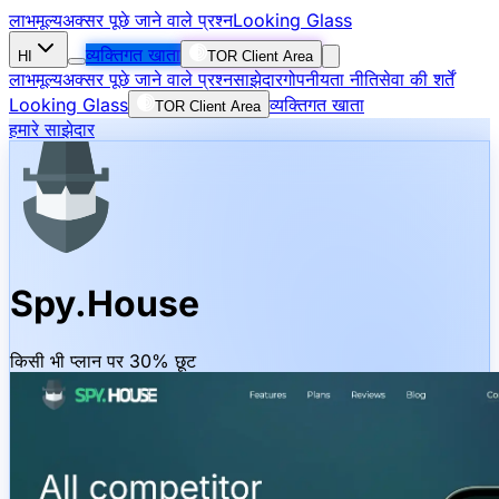
लाभ
मूल्य
अक्सर पूछे जाने वाले प्रश्न
Looking Glass
व्यक्तिगत खाता
HI
TOR Client Area
लाभ
मूल्य
अक्सर पूछे जाने वाले प्रश्न
साझेदार
गोपनीयता नीति
सेवा की शर्तें
Looking Glass
व्यक्तिगत खाता
TOR Client Area
हमारे साझेदार
Spy.House
किसी भी प्लान पर 30% छूट