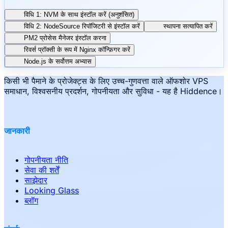
विधि 1: NVM के साथ इंस्टॉल करें (अनुशंसित)
विधि 2: NodeSource रिपॉजिटरी से इंस्टॉल करें
स्थापना सत्यापित करें
PM2 प्रोसेस मैनेजर इंस्टॉल करना
रिवर्स प्रॉक्सी के रूप में Nginx कॉन्फ़िगर करें
Node.js के सर्वोत्तम अभ्यास
किसी भी पैमाने के प्रोजेक्ट्स के लिए उच्च-गुणवत्ता वाले ऑफशोर VPS
समाधान, विश्वसनीय प्रदर्शन, गोपनीयता और सुविधा - यह है Hiddence।
जानकारी
गोपनीयता नीति
सेवा की शर्तें
साझेदार
Looking Glass
ब्लॉग