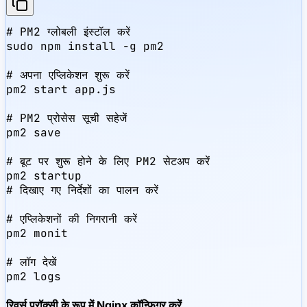
# PM2 ग्लोबली इंस्टॉल करें

sudo npm install -g pm2

# अपना एप्लिकेशन शुरू करें

pm2 start app.js

# PM2 प्रोसेस सूची सहेजें

pm2 save

# बूट पर शुरू होने के लिए PM2 सेटअप करें

pm2 startup

# दिखाए गए निर्देशों का पालन करें

# एप्लिकेशनों की निगरानी करें

pm2 monit

# लॉग देखें

pm2 logs
रिवर्स प्रॉक्सी के रूप में Nginx कॉन्फ़िगर करें