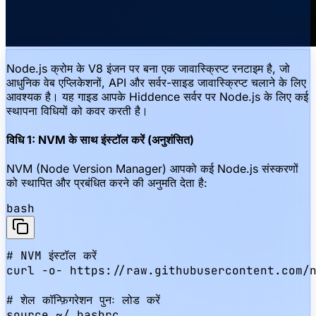
Node.js क्रोम के V8 इंजन पर बना एक जावास्क्रिप्ट रनटाइम है, जो
आधुनिक वेब एप्लिकेशनों, API और सर्वर-साइड जावास्क्रिप्ट चलाने के लिए
आवश्यक है। यह गाइड आपके Hiddence सर्वर पर Node.js के लिए कई
स्थापना विधियों को कवर करती है।
विधि 1: NVM के साथ इंस्टॉल करें (अनुशंसित)
NVM (Node Version Manager) आपको कई Node.js संस्करणों
को स्थापित और प्रबंधित करने की अनुमति देता है:
bash
# NVM इंस्टॉल करें

curl -o- https://raw.githubusercontent.com/n
# शेल कॉन्फ़िगरेशन पुनः लोड करें

source ~/.bashrc
