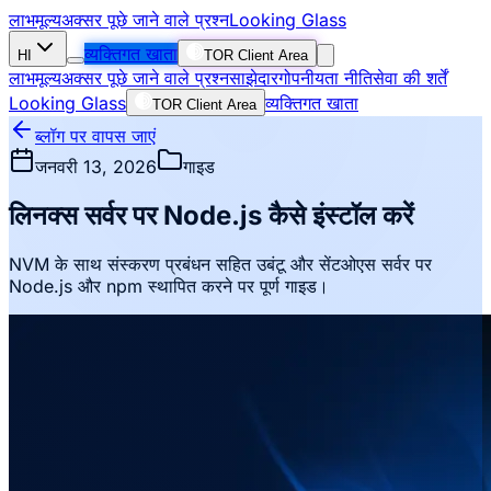
लाभ
मूल्य
अक्सर पूछे जाने वाले प्रश्न
Looking Glass
व्यक्तिगत खाता
HI
TOR Client Area
लाभ
मूल्य
अक्सर पूछे जाने वाले प्रश्न
साझेदार
गोपनीयता नीति
सेवा की शर्तें
Looking Glass
व्यक्तिगत खाता
TOR Client Area
ब्लॉग पर वापस जाएं
जनवरी 13, 2026
गाइड
लिनक्स सर्वर पर Node.js कैसे इंस्टॉल करें
NVM के साथ संस्करण प्रबंधन सहित उबंटू और सेंटओएस सर्वर पर
Node.js और npm स्थापित करने पर पूर्ण गाइड।