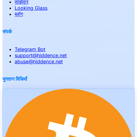
साझेदार
Looking Glass
ब्लॉग
संपर्क
Telegram Bot
support
@
hiddence.net
abuse
@
hiddence.net
भुगतान विधियाँ