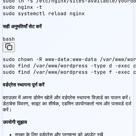
sudo ln -s /etc/nginx/sites-available/yourdo
sudo nginx -t

sudo systemctl reload nginx
सही अनुमतियाँ सेट करें
bash
sudo chown -R www-data:www-data /var/www/wor
sudo find /var/www/wordpress -type d -exec c
sudo find /var/www/wordpress -type f -exec 
वर्डप्रेस स्थापना पूर्ण करें
ब्राउज़र में अपना डोमेन खोलें और वर्डप्रेस स्थापना विज़ार्ड का पालन करें।
डेटाबेस विवरण, साइट का शीर्षक, एडमिन उपयोगकर्ता नाम और पासवर्ड दर्ज
करें।
उपयोगी सुझाव
सुरक्षा के लिए वर्डप्रेस और प्लगइन्स को अपडेट रखें