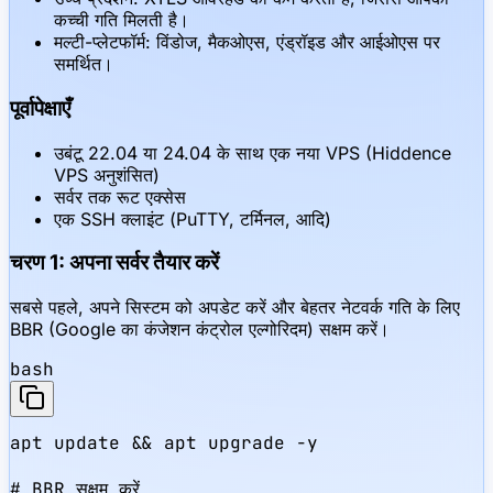
कच्ची गति मिलती है।
मल्टी-प्लेटफॉर्म: विंडोज, मैकओएस, एंड्रॉइड और आईओएस पर
समर्थित।
पूर्वापेक्षाएँ
उबंटू 22.04 या 24.04 के साथ एक नया VPS (Hiddence
VPS अनुशंसित)
सर्वर तक रूट एक्सेस
एक SSH क्लाइंट (PuTTY, टर्मिनल, आदि)
चरण 1: अपना सर्वर तैयार करें
सबसे पहले, अपने सिस्टम को अपडेट करें और बेहतर नेटवर्क गति के लिए
BBR (Google का कंजेशन कंट्रोल एल्गोरिदम) सक्षम करें।
bash
apt update && apt upgrade -y

# BBR सक्षम करें
