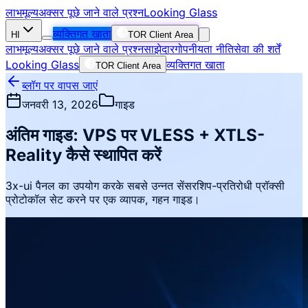
लाभ
मूल्य
अक्सर पूछे जाने वाले प्रश्न
Looking Glass
व्यक्तिगत खाता
HI
TOR Client Area
लाभ
मूल्य
अक्सर पूछे जाने वाले प्रश्न
साझेदार
गोपनीयता नीति
सेवा की शर्तें
Looking Glass
व्यक्तिगत खाता
TOR Client Area
ब्लॉग पर वापस जाएं
जनवरी 13, 2026
गाइड
अंतिम गाइड: VPS पर VLESS + XTLS-
Reality कैसे स्थापित करें
3x-ui पैनल का उपयोग करके सबसे उन्नत सेंसरशिप-प्रतिरोधी प्रॉक्सी
प्रोटोकॉल सेट करने पर एक व्यापक, गहन गाइड।