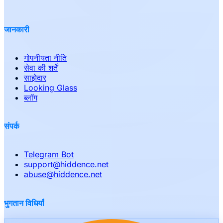
जानकारी
गोपनीयता नीति
सेवा की शर्तें
साझेदार
Looking Glass
ब्लॉग
संपर्क
Telegram Bot
support
@
hiddence.net
abuse
@
hiddence.net
भुगतान विधियाँ