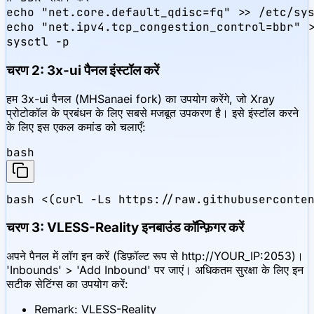
echo "net.core.default_qdisc=fq" >> /etc/sys
echo "net.ipv4.tcp_congestion_control=bbr" >
sysctl -p
चरण 2: 3x-ui पैनल इंस्टॉल करें
हम 3x-ui पैनल (MHSanaei fork) का उपयोग करेंगे, जो Xray
प्रोटोकॉल के प्रबंधन के लिए सबसे मजबूत उपकरण है। इसे इंस्टॉल करने
के लिए इस एकल कमांड को चलाएँ:
bash
bash <(curl -Ls https://raw.githubuserconte
चरण 3: VLESS-Reality इनबाउंड कॉन्फ़िगर करें
अपने पैनल में लॉग इन करें (डिफ़ॉल्ट रूप से http://YOUR_IP:2053)।
'Inbounds' > 'Add Inbound' पर जाएं। अधिकतम सुरक्षा के लिए इन
सटीक सेटिंग्स का उपयोग करें:
Remark: VLESS-Reality