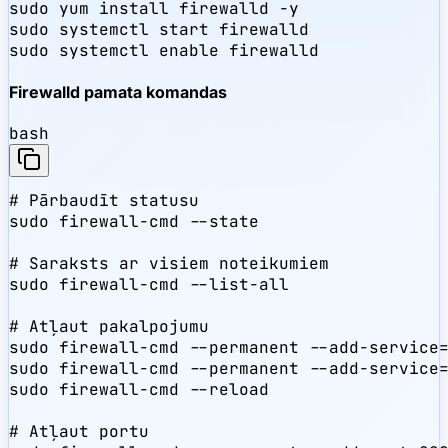
sudo yum install firewalld -y

sudo systemctl start firewalld

sudo systemctl enable firewalld
Firewalld pamata komandas
bash
# Pārbaudīt statusu

sudo firewall-cmd --state

# Saraksts ar visiem noteikumiem

sudo firewall-cmd --list-all

# Atļaut pakalpojumu

sudo firewall-cmd --permanent --add-service=
sudo firewall-cmd --permanent --add-service=
sudo firewall-cmd --reload

# Atļaut portu
