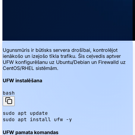
Ugunsmūris ir būtisks servera drošībai, kontrolējot
ienākošo un izejošo tīkla trafiku. Šis ceļvedis aptver
UFW konfigurēšanu uz Ubuntu/Debian un Firewalld uz
CentOS/RHEL sistēmām.
UFW instalēšana
bash
sudo apt update

sudo apt install ufw -y
UFW pamata komandas