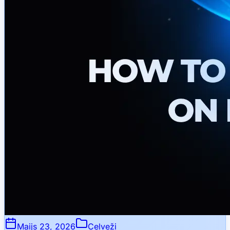
Maijs 23, 2026
Ceļveži