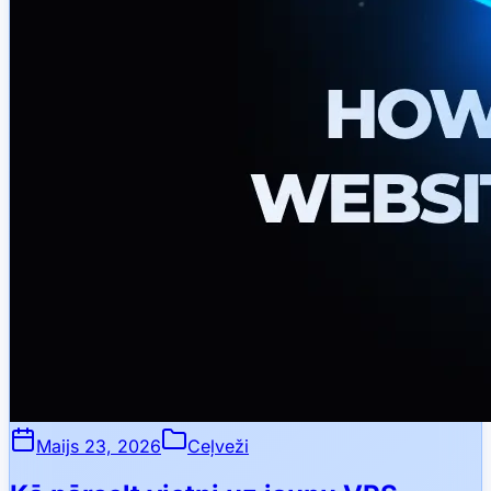
Maijs 23, 2026
Ceļveži