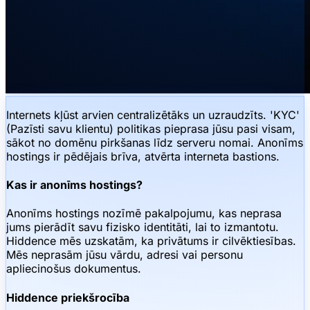
Internets kļūst arvien centralizētāks un uzraudzīts. 'KYC'
(Pazīsti savu klientu) politikas pieprasa jūsu pasi visam,
sākot no domēnu pirkšanas līdz serveru nomai. Anonīms
hostings ir pēdējais brīva, atvērta interneta bastions.
Kas ir anonīms hostings?
Anonīms hostings nozīmē pakalpojumu, kas neprasa
jums pierādīt savu fizisko identitāti, lai to izmantotu.
Hiddence mēs uzskatām, ka privātums ir cilvēktiesības.
Mēs neprasām jūsu vārdu, adresi vai personu
apliecinošus dokumentus.
Hiddence priekšrocība