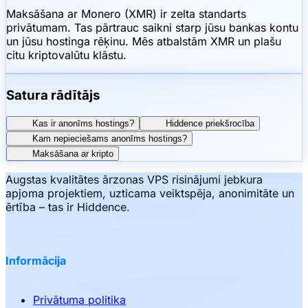
Maksāšana ar Monero (XMR) ir zelta standarts
privātumam. Tas pārtrauc saikni starp jūsu bankas kontu
un jūsu hostinga rēķinu. Mēs atbalstām XMR un plašu
citu kriptovalūtu klāstu.
Satura rādītājs
Kas ir anonīms hostings?
Hiddence priekšrocība
Kam nepieciešams anonīms hostings?
Maksāšana ar kripto
Augstas kvalitātes ārzonas VPS risinājumi jebkura
apjoma projektiem, uzticama veiktspēja, anonimitāte un
ērtība – tas ir Hiddence.
Informācija
Privātuma politika