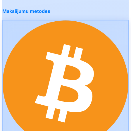
Maksājumu metodes