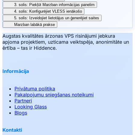
3. solis: Piekļūt Marzban informācijas panelim
4. solis: Konfigurējiet VLESS ienākošo
5. solis: Izveidojiet lietotājus un ģenerējiet saites
Marzban labākā prakse
Augstas kvalitātes ārzonas VPS risinājumi jebkura
apjoma projektiem, uzticama veiktspēja, anonimitāte un
ērtība – tas ir Hiddence.
Informācija
Privātuma politika
Pakalpojumu sniegšanas noteikumi
Partneri
Looking Glass
Blogs
Kontakti