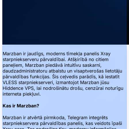
Marzban ir jaudīgs, moderns tīmekļa panelis Xray
starpniekserveru pārvaldībai. Atšķirībā no citiem
paneļiem, Marzban piedāvā intuitīvu saskarni,
daudzadministratoru atbalstu un visaptverošas lietotāju
pārvaldības funkcijas. Šis ceļvedis parādīs, kā iestatīt
VLESS starpniekserveri, izmantojot Marzban jūsu
Hiddence VPS, lai nodrošinātu drošu, cenzūrai noturīgu
interneta piekļuvi.
Kas ir Marzban?
Marzban ir atvērtā pirmkoda, Telegram integrēts
starpniekservera pārvaldības panelis, kas veidots īpaši