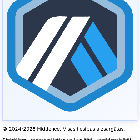
© 2024-
2026
Hiddence.
Visas tiesības aizsargātas.
Strādājam, koncentrējoties uz kvalitāti, konfidencialitāti