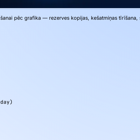
šanai pēc grafika — rezerves kopijas, kešatmiņas tīrīšana, 
day)
