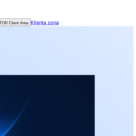
Klienta zona
TOR Client Area