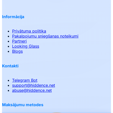
Informācija
Privātuma politika
Pakalpojumu sniegšanas noteikumi
Partneri
Looking Glass
Blogs
Kontakti
Telegram Bot
support
@
hiddence.net
abuse
@
hiddence.net
Maksājumu metodes