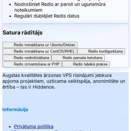
Nodrošiniet Redis ar paroli un ugunsmūra
noteikumiem
Regulāri dublējiet Redis datus
Satura rādītājs
Redis instalēšana uz Ubuntu/Debian
Redis instalēšana uz CentOS/RHEL
Redis konfigurēšana
Redis nodrošināšana
Redis pamata lietošana
Redis izmantošana ar PHP
Redis labākā prakse
Augstas kvalitātes ārzonas VPS risinājumi jebkura
apjoma projektiem, uzticama veiktspēja, anonimitāte un
ērtība – tas ir Hiddence.
Informācija
Privātuma politika