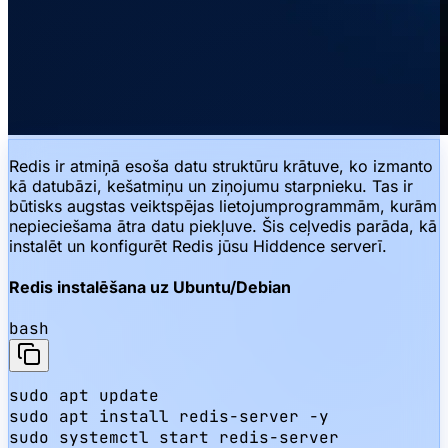
Redis ir atmiņā esoša datu struktūru krātuve, ko izmanto
kā datubāzi, kešatmiņu un ziņojumu starpnieku. Tas ir
būtisks augstas veiktspējas lietojumprogrammām, kurām
nepieciešama ātra datu piekļuve. Šis ceļvedis parāda, kā
instalēt un konfigurēt Redis jūsu Hiddence serverī.
Redis instalēšana uz Ubuntu/Debian
bash
sudo apt update

sudo apt install redis-server -y

sudo systemctl start redis-server
