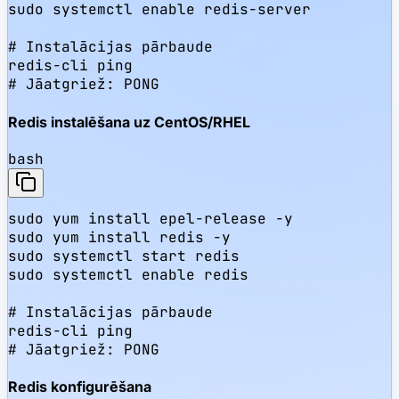
sudo systemctl enable redis-server

# Instalācijas pārbaude

redis-cli ping

# Jāatgriež: PONG
Redis instalēšana uz CentOS/RHEL
bash
sudo yum install epel-release -y

sudo yum install redis -y

sudo systemctl start redis

sudo systemctl enable redis

# Instalācijas pārbaude

redis-cli ping

# Jāatgriež: PONG
Redis konfigurēšana