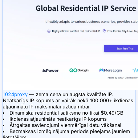
1024proxy
— zema cena un augsta kvalitāte IP.
Neatkarīgs IP kopums ar vairāk nekā 100.000+ ikdienas
atjauninātu IP maksimālai uzticamībai.
Dinamiska residential satiksme no tikai $0.49/GB
Ikdienas atjaunināts neatkarīgs IP kopums
Ātrgaitas savienojumi vienmērīgai datu vākšanai
Bezmaksas izmēģinājuma periods pieejams jauniem
lietotājiem