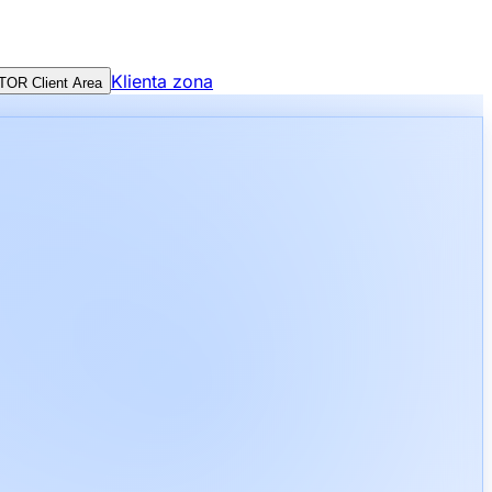
Klienta zona
TOR Client Area