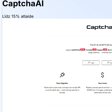
CaptchaAI
Līdz 15% atlaide