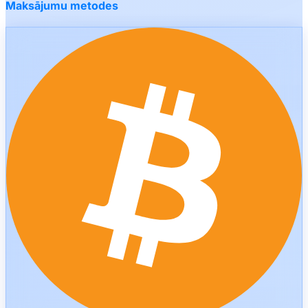
Maksājumu metodes