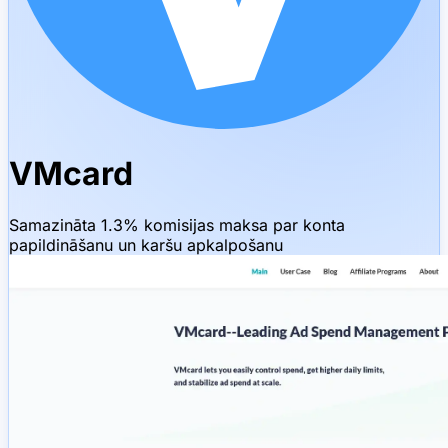
VMcard
Samazināta 1.3% komisijas maksa par konta
papildināšanu un karšu apkalpošanu