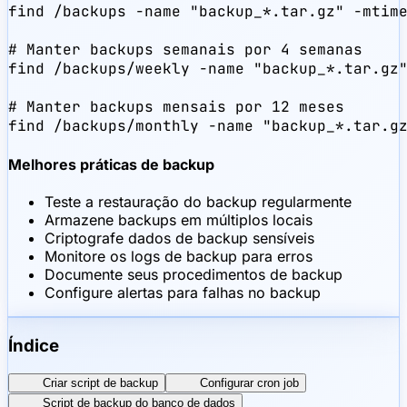
find /backups -name "backup_*.tar.gz" -mtime
# Manter backups semanais por 4 semanas

find /backups/weekly -name "backup_*.tar.gz"
# Manter backups mensais por 12 meses

find /backups/monthly -name "backup_*.tar.g
Melhores práticas de backup
Teste a restauração do backup regularmente
Armazene backups em múltiplos locais
Criptografe dados de backup sensíveis
Monitore os logs de backup para erros
Documente seus procedimentos de backup
Configure alertas para falhas no backup
Índice
Criar script de backup
Configurar cron job
Script de backup do banco de dados