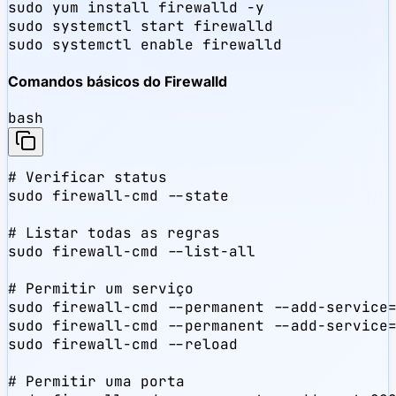
sudo yum install firewalld -y

sudo systemctl start firewalld

sudo systemctl enable firewalld
Comandos básicos do Firewalld
bash
# Verificar status

sudo firewall-cmd --state

# Listar todas as regras

sudo firewall-cmd --list-all

# Permitir um serviço

sudo firewall-cmd --permanent --add-service=
sudo firewall-cmd --permanent --add-service=
sudo firewall-cmd --reload

# Permitir uma porta
