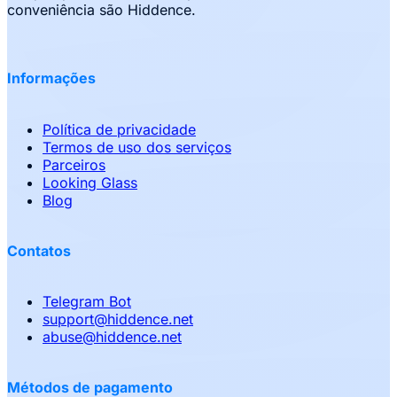
conveniência são Hiddence.
Informações
Política de privacidade
Termos de uso dos serviços
Parceiros
Looking Glass
Blog
Contatos
Telegram Bot
support
@
hiddence.net
abuse
@
hiddence.net
Métodos de pagamento