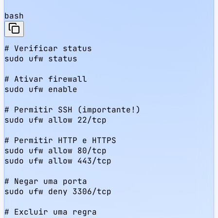
bash
# Verificar status

sudo ufw status

# Ativar firewall

sudo ufw enable

# Permitir SSH (importante!)

sudo ufw allow 22/tcp

# Permitir HTTP e HTTPS

sudo ufw allow 80/tcp

sudo ufw allow 443/tcp

# Negar uma porta

sudo ufw deny 3306/tcp

# Excluir uma regra
