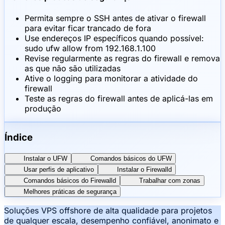
Permita sempre o SSH antes de ativar o firewall
para evitar ficar trancado de fora
Use endereços IP específicos quando possível:
sudo ufw allow from 192.168.1.100
Revise regularmente as regras do firewall e remova
as que não são utilizadas
Ative o logging para monitorar a atividade do
firewall
Teste as regras do firewall antes de aplicá-las em
produção
Índice
Instalar o UFW
Comandos básicos do UFW
Usar perfis de aplicativo
Instalar o Firewalld
Comandos básicos do Firewalld
Trabalhar com zonas
Melhores práticas de segurança
Soluções VPS offshore de alta qualidade para projetos
de qualquer escala, desempenho confiável, anonimato e