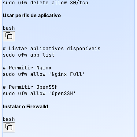
sudo ufw delete allow 80/tcp
Usar perfis de aplicativo
bash
# Listar aplicativos disponíveis

sudo ufw app list

# Permitir Nginx

sudo ufw allow 'Nginx Full'

# Permitir OpenSSH

sudo ufw allow 'OpenSSH'
Instalar o Firewalld
bash