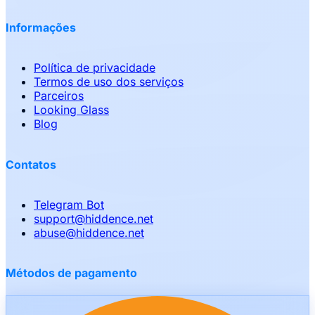
Informações
Política de privacidade
Termos de uso dos serviços
Parceiros
Looking Glass
Blog
Contatos
Telegram Bot
support
@
hiddence.net
abuse
@
hiddence.net
Métodos de pagamento