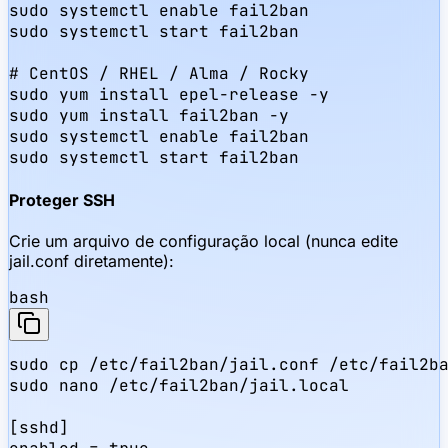
sudo systemctl enable fail2ban

sudo systemctl start fail2ban

# CentOS / RHEL / Alma / Rocky

sudo yum install epel-release -y

sudo yum install fail2ban -y

sudo systemctl enable fail2ban

sudo systemctl start fail2ban
Proteger SSH
Crie um arquivo de configuração local (nunca edite
jail.conf diretamente):
bash
sudo cp /etc/fail2ban/jail.conf /etc/fail2ba
sudo nano /etc/fail2ban/jail.local

[sshd]
