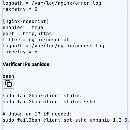
logpath = /var/log/nginx/error.log

maxretry = 5

[nginx-noscript]

enabled = true

port = http,https

filter = nginx-noscript

logpath = /var/log/nginx/access.log

maxretry = 6
Verificar IPs banidos
bash
sudo fail2ban-client status

sudo fail2ban-client status sshd

# Unban an IP if needed:

sudo fail2ban-client set sshd unbanip 1.2.3