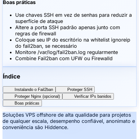
Boas práticas
Use chaves SSH em vez de senhas para reduzir a
superfície de ataque
Altere a porta SSH padrão apenas junto com
regras de firewall
Coloque seu IP do escritório na whitelist ignoreip
do fail2ban, se necessário
Monitore /var/log/fail2ban.log regularmente
Combine Fail2ban com UFW ou Firewalld
Índice
Instalando o Fail2ban
Proteger SSH
Proteger Nginx (opcional)
Verificar IPs banidos
Boas práticas
Soluções VPS offshore de alta qualidade para projetos
de qualquer escala, desempenho confiável, anonimato e
conveniência são Hiddence.