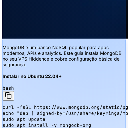
MongoDB é um banco NoSQL popular para apps
modernos, APIs e analytics. Este guia instala MongoDB
no seu VPS Hiddence e cobre configuração básica de
segurança.
Instalar no Ubuntu 22.04+
bash
curl -fsSL https://www.mongodb.org/static/pg
echo "deb [ signed-by=/usr/share/keyrings/mo
sudo apt update

sudo apt install -y mongodb-org
