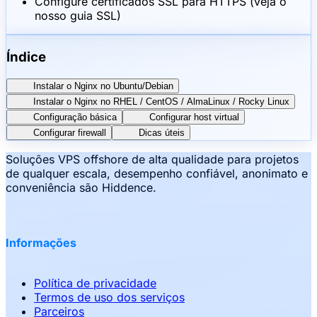
Configure certificados SSL para HTTPS (veja o
nosso guia SSL)
Índice
Instalar o Nginx no Ubuntu/Debian
Instalar o Nginx no RHEL / CentOS / AlmaLinux / Rocky Linux
Configuração básica
Configurar host virtual
Configurar firewall
Dicas úteis
Soluções VPS offshore de alta qualidade para projetos
de qualquer escala, desempenho confiável, anonimato e
conveniência são Hiddence.
Informações
Política de privacidade
Termos de uso dos serviços
Parceiros