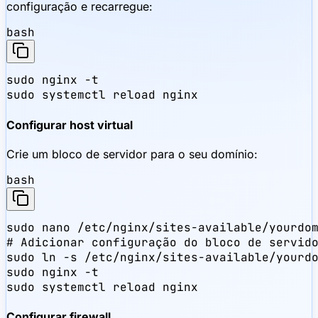
configuração e recarregue:
bash
sudo nginx -t

sudo systemctl reload nginx
Configurar host virtual
Crie um bloco de servidor para o seu domínio:
bash
sudo nano /etc/nginx/sites-available/yourdom
# Adicionar configuração do bloco de servido
sudo ln -s /etc/nginx/sites-available/yourdo
sudo nginx -t

sudo systemctl reload nginx
Configurar firewall