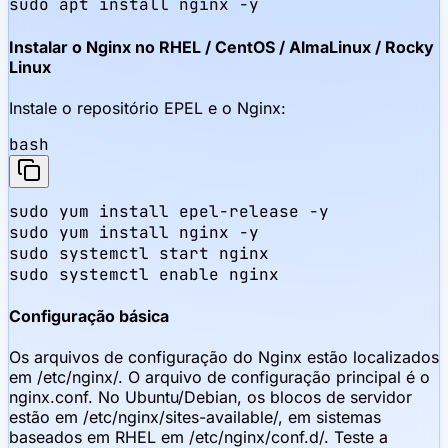
sudo apt install nginx -y
Instalar o Nginx no RHEL / CentOS / AlmaLinux / Rocky
Linux
Instale o repositório EPEL e o Nginx:
bash
sudo yum install epel-release -y

sudo yum install nginx -y

sudo systemctl start nginx

sudo systemctl enable nginx
Configuração básica
Os arquivos de configuração do Nginx estão localizados
em /etc/nginx/. O arquivo de configuração principal é o
nginx.conf. No Ubuntu/Debian, os blocos de servidor
estão em /etc/nginx/sites-available/, em sistemas
baseados em RHEL em /etc/nginx/conf.d/. Teste a