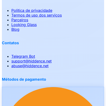
Política de privacidade
Termos de uso dos serviços
Parceiros
Looking Glass
Blog
Contatos
Telegram Bot
support
@
hiddence.net
abuse
@
hiddence.net
Métodos de pagamento