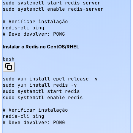
sudo systemctl start redis-server

sudo systemctl enable redis-server

# Verificar instalação

redis-cli ping

# Deve devolver: PONG
Instalar o Redis no CentOS/RHEL
bash
sudo yum install epel-release -y

sudo yum install redis -y

sudo systemctl start redis

sudo systemctl enable redis

# Verificar instalação

redis-cli ping

# Deve devolver: PONG