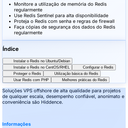
Monitore a utilização de memória do Redis
regularmente
Use Redis Sentinel para alta disponibilidade
Proteja o Redis com senha e regras de firewall
Faça cópias de segurança dos dados do Redis
regularmente
Índice
Instalar o Redis no Ubuntu/Debian
Instalar o Redis no CentOS/RHEL
Configurar o Redis
Proteger o Redis
Utilização básica do Redis
Usar Redis com PHP
Melhores práticas do Redis
Soluções VPS offshore de alta qualidade para projetos
de qualquer escala, desempenho confiável, anonimato e
conveniência são Hiddence.
Informações