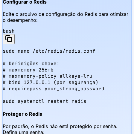
Configurar o Redis
Edite o arquivo de configuração do Redis para otimizar
o desempenho:
bash
sudo nano /etc/redis/redis.conf

# Definições chave:

# maxmemory 256mb

# maxmemory-policy allkeys-lru

# bind 127.0.0.1 (por segurança)

# requirepass your_strong_password

sudo systemctl restart redis
Proteger o Redis
Por padrão, o Redis não está protegido por senha.
Defina uma senha: