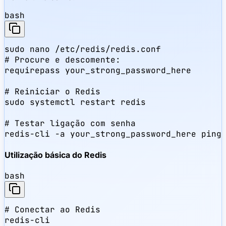
bash
sudo nano /etc/redis/redis.conf

# Procure e descomente:

requirepass your_strong_password_here

# Reiniciar o Redis

sudo systemctl restart redis

# Testar ligação com senha

redis-cli -a your_strong_password_here ping
Utilização básica do Redis
bash
# Conectar ao Redis

redis-cli
