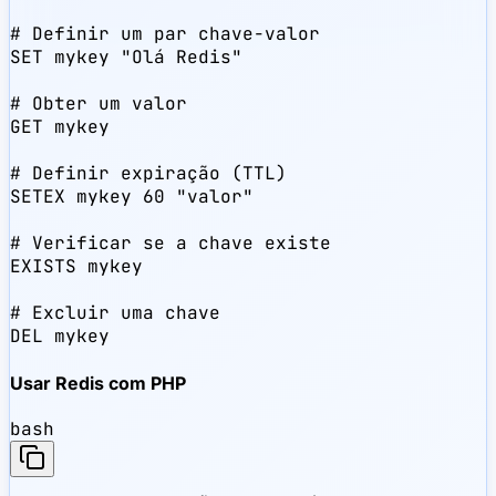
# Definir um par chave-valor

SET mykey "Olá Redis"

# Obter um valor

GET mykey

# Definir expiração (TTL)

SETEX mykey 60 "valor"

# Verificar se a chave existe

EXISTS mykey

# Excluir uma chave

DEL mykey
Usar Redis com PHP
bash