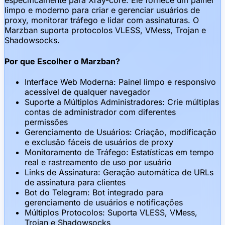
especificamente para Xray-core. Ele fornece um painel
limpo e moderno para criar e gerenciar usuários de
proxy, monitorar tráfego e lidar com assinaturas. O
Marzban suporta protocolos VLESS, VMess, Trojan e
Shadowsocks.
Por que Escolher o Marzban?
Interface Web Moderna: Painel limpo e responsivo
acessível de qualquer navegador
Suporte a Múltiplos Administradores: Crie múltiplas
contas de administrador com diferentes
permissões
Gerenciamento de Usuários: Criação, modificação
e exclusão fáceis de usuários de proxy
Monitoramento de Tráfego: Estatísticas em tempo
real e rastreamento de uso por usuário
Links de Assinatura: Geração automática de URLs
de assinatura para clientes
Bot do Telegram: Bot integrado para
gerenciamento de usuários e notificações
Múltiplos Protocolos: Suporta VLESS, VMess,
Trojan e Shadowsocks