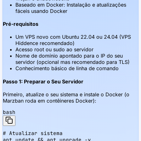
Baseado em Docker: Instalação e atualizações
fáceis usando Docker
Pré-requisitos
Um VPS novo com Ubuntu 22.04 ou 24.04 (VPS
Hiddence recomendado)
Acesso root ou sudo ao servidor
Nome de domínio apontado para o IP do seu
servidor (opcional mas recomendado para TLS)
Conhecimento básico de linha de comando
Passo 1: Preparar o Seu Servidor
Primeiro, atualize o seu sistema e instale o Docker (o
Marzban roda em contêineres Docker):
bash
# Atualizar sistema

apt update && apt upgrade -y
