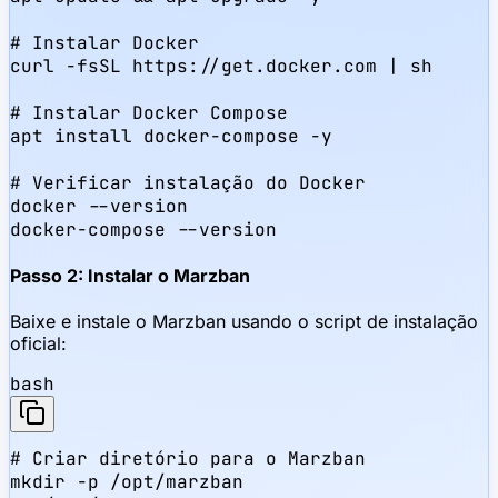
# Instalar Docker

curl -fsSL https://get.docker.com | sh

# Instalar Docker Compose

apt install docker-compose -y

# Verificar instalação do Docker

docker --version

docker-compose --version
Passo 2: Instalar o Marzban
Baixe e instale o Marzban usando o script de instalação
oficial:
bash
# Criar diretório para o Marzban

mkdir -p /opt/marzban
