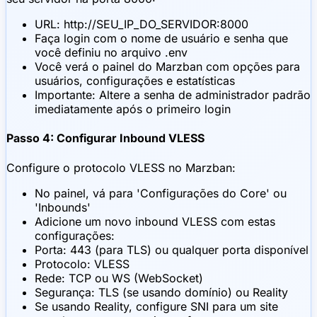
URL: http://SEU_IP_DO_SERVIDOR:8000
Faça login com o nome de usuário e senha que
você definiu no arquivo .env
Você verá o painel do Marzban com opções para
usuários, configurações e estatísticas
Importante: Altere a senha de administrador padrão
imediatamente após o primeiro login
Passo 4: Configurar Inbound VLESS
Configure o protocolo VLESS no Marzban:
No painel, vá para 'Configurações do Core' ou
'Inbounds'
Adicione um novo inbound VLESS com estas
configurações:
Porta: 443 (para TLS) ou qualquer porta disponível
Protocolo: VLESS
Rede: TCP ou WS (WebSocket)
Segurança: TLS (se usando domínio) ou Reality
Se usando Reality, configure SNI para um site