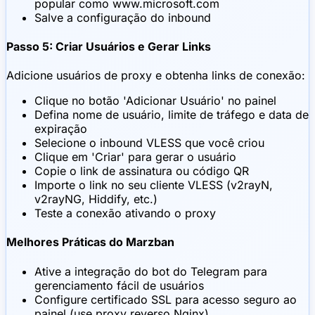
popular como www.microsoft.com
Salve a configuração do inbound
Passo 5: Criar Usuários e Gerar Links
Adicione usuários de proxy e obtenha links de conexão:
Clique no botão 'Adicionar Usuário' no painel
Defina nome de usuário, limite de tráfego e data de
expiração
Selecione o inbound VLESS que você criou
Clique em 'Criar' para gerar o usuário
Copie o link de assinatura ou código QR
Importe o link no seu cliente VLESS (v2rayN,
v2rayNG, Hiddify, etc.)
Teste a conexão ativando o proxy
Melhores Práticas do Marzban
Ative a integração do bot do Telegram para
gerenciamento fácil de usuários
Configure certificado SSL para acesso seguro ao
painel (use proxy reverso Nginx)