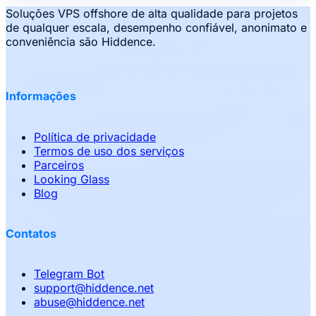
Soluções VPS offshore de alta qualidade para projetos
de qualquer escala, desempenho confiável, anonimato e
conveniência são Hiddence.
Informações
Política de privacidade
Termos de uso dos serviços
Parceiros
Looking Glass
Blog
Contatos
Telegram Bot
support
@
hiddence.net
abuse
@
hiddence.net