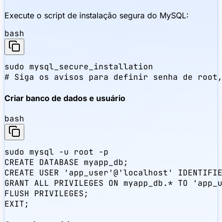
Execute o script de instalação segura do MySQL:
bash
sudo mysql_secure_installation

# Siga os avisos para definir senha de root
Criar banco de dados e usuário
bash
sudo mysql -u root -p

CREATE DATABASE myapp_db;

CREATE USER 'app_user'@'localhost' IDENTIFIE
GRANT ALL PRIVILEGES ON myapp_db.* TO 'app_u
FLUSH PRIVILEGES;

EXIT;