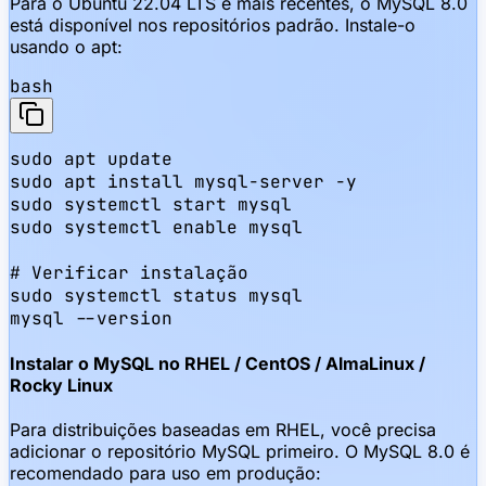
Para o Ubuntu 22.04 LTS e mais recentes, o MySQL 8.0
está disponível nos repositórios padrão. Instale-o
usando o apt:
bash
sudo apt update

sudo apt install mysql-server -y

sudo systemctl start mysql

sudo systemctl enable mysql

# Verificar instalação

sudo systemctl status mysql

mysql --version
Instalar o MySQL no RHEL / CentOS / AlmaLinux /
Rocky Linux
Para distribuições baseadas em RHEL, você precisa
adicionar o repositório MySQL primeiro. O MySQL 8.0 é
recomendado para uso em produção: