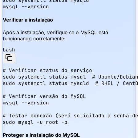
sudo systemctl status mysqld

mysql --version
Verificar a instalação
Após a instalação, verifique se o MySQL está
funcionando corretamente:
bash
# Verificar status do serviço

sudo systemctl status mysql  # Ubuntu/Debian
sudo systemctl status mysqld  # RHEL / CentO
# Verificar versão do MySQL

mysql --version

# Testar conexão (será solicitada a senha de
sudo mysql -u root -p
Proteger a instalação do MySQL