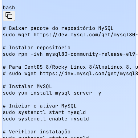
bash
# Baixar pacote do repositório MySQL

sudo wget https://dev.mysql.com/get/mysql80-
# Instalar repositório

sudo rpm -ivh mysql80-community-release-el9-
# Para CentOS 8/Rocky Linux 8/AlmaLinux 8, u
# sudo wget https://dev.mysql.com/get/mysql8
# Instalar MySQL

sudo yum install mysql-server -y

# Iniciar e ativar MySQL

sudo systemctl start mysqld

sudo systemctl enable mysqld

# Verificar instalação
