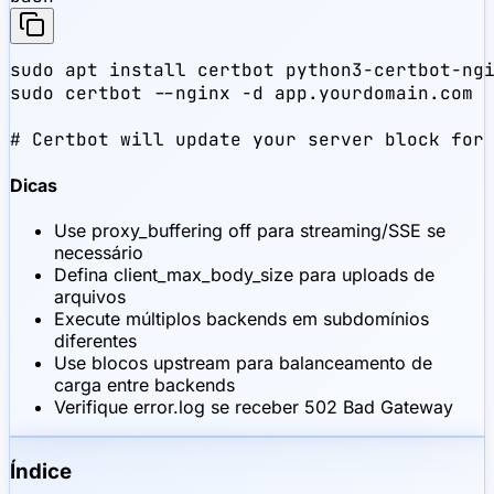
sudo apt install certbot python3-certbot-ngi
sudo certbot --nginx -d app.yourdomain.com

# Certbot will update your server block for
Dicas
Use proxy_buffering off para streaming/SSE se
necessário
Defina client_max_body_size para uploads de
arquivos
Execute múltiplos backends em subdomínios
diferentes
Use blocos upstream para balanceamento de
carga entre backends
Verifique error.log se receber 502 Bad Gateway
Índice