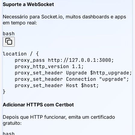
Suporte a WebSocket
Necessário para Socket.io, muitos dashboards e apps
em tempo real:
bash
location / {

    proxy_pass http://127.0.0.1:3000;

    proxy_http_version 1.1;

    proxy_set_header Upgrade $http_upgrade;

    proxy_set_header Connection "upgrade";

    proxy_set_header Host $host;

}
Adicionar HTTPS com Certbot
Depois que HTTP funcionar, emita um certificado
gratuito:
bash