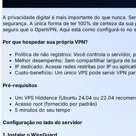
A privacidade digital é mais importante do que nunca. Se
segurança. A única forma de ter 100% de certeza da sua
seguro que o OpenVPN. Aqui está como configurá-lo no 
Por que hospedar sua própria VPN?
Política de não registros: Você controla o servidor,
Melhor desempenho: Sem compartilhar largura de ba
IP dedicado: Acesse redes restritas por IP ou aplica
Custo-benefício: Um único VPS pode servir VPN para
Pré-requisitos
Um VPS Hiddence (Ubuntu 24.04 ou 22.04 recome
Acesso root (fornecido por padrão)
5 minutos do seu tempo
Configuração no lado do servidor
1. Instalar o WireGuard