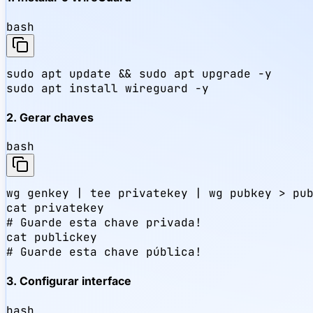
bash
sudo apt update && sudo apt upgrade -y

sudo apt install wireguard -y
2. Gerar chaves
bash
wg genkey | tee privatekey | wg pubkey > pub
cat privatekey

# Guarde esta chave privada!

cat publickey

# Guarde esta chave pública!
3. Configurar interface
bash