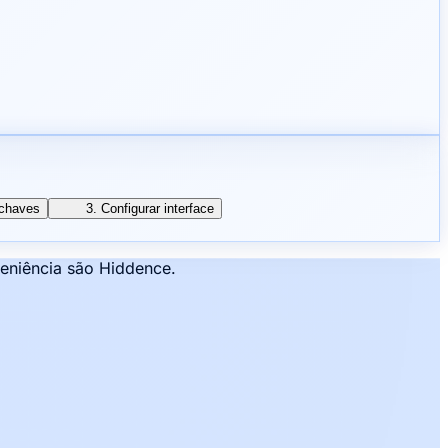
 chaves
3. Configurar interface
veniência são Hiddence.