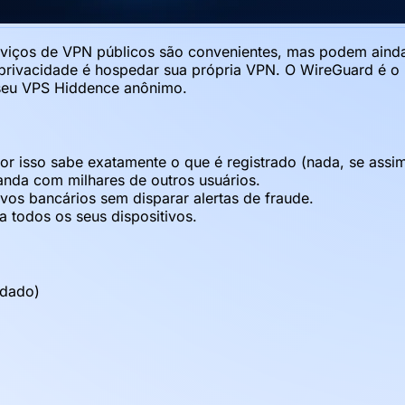
rviços de VPN públicos são convenientes, mas podem ainda 
 privacidade é hospedar sua própria VPN. O WireGuard é o
seu VPS Hiddence anônimo.
 por isso sabe exatamente o que é registrado (nada, se assim
nda com milhares de outros usuários.
tivos bancários sem disparar alertas de fraude.
 todos os seus dispositivos.
ndado)