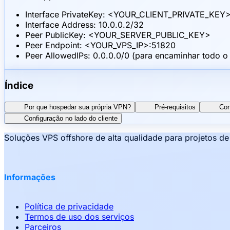
Interface PrivateKey: <YOUR_CLIENT_PRIVATE_KEY
Interface Address: 10.0.0.2/32
Peer PublicKey: <YOUR_SERVER_PUBLIC_KEY>
Peer Endpoint: <YOUR_VPS_IP>:51820
Peer AllowedIPs: 0.0.0.0/0 (para encaminhar todo o 
Índice
Por que hospedar sua própria VPN?
Pré-requisitos
Con
Configuração no lado do cliente
Soluções VPS offshore de alta qualidade para projetos d
Informações
Política de privacidade
Termos de uso dos serviços
Parceiros