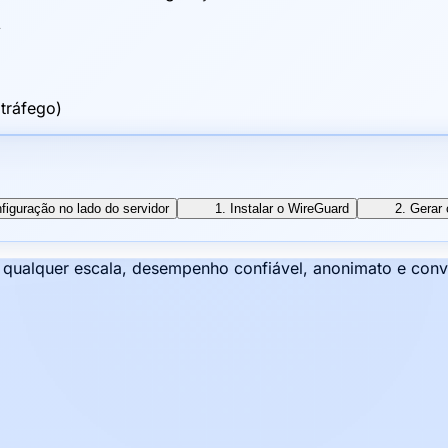
>
tráfego)
figuração no lado do servidor
1. Instalar o WireGuard
2. Gerar
e qualquer escala, desempenho confiável, anonimato e con