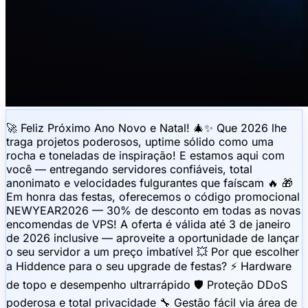
🚀 Feliz Próximo Ano Novo e Natal! 🎄✨ Que 2026 lhe
traga projetos poderosos, uptime sólido como uma
rocha e toneladas de inspiração! E estamos aqui com
você — entregando servidores confiáveis, total
anonimato e velocidades fulgurantes que faíscam 🔥 🎁
Em honra das festas, oferecemos o código promocional
NEWYEAR2026 — 30% de desconto em todas as novas
encomendas de VPS! A oferta é válida até 3 de janeiro
de 2026 inclusive — aproveite a oportunidade de lançar
o seu servidor a um preço imbatível 💥 Por que escolher
a Hiddence para o seu upgrade de festas? ⚡️ Hardware
de topo e desempenho ultrarrápido 🛡 Proteção DDoS
poderosa e total privacidade 🔧 Gestão fácil via área de