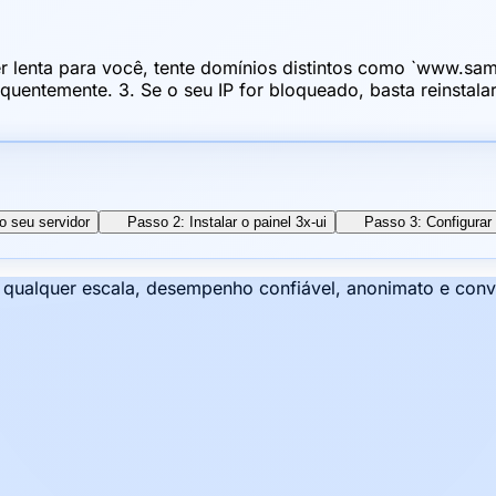
ver lenta para você, tente domínios distintos como `www.
requentemente. 3. Se o seu IP for bloqueado, basta reinstal
o seu servidor
Passo 2: Instalar o painel 3x-ui
Passo 3: Configurar
e qualquer escala, desempenho confiável, anonimato e con