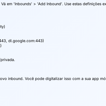
. Vá em 'Inbounds' > 'Add Inbound'. Use estas definições 
ty)
43, dl.google.com:443)
)
/privada.
ovo inbound. Você pode digitalizar isso com a sua app móv