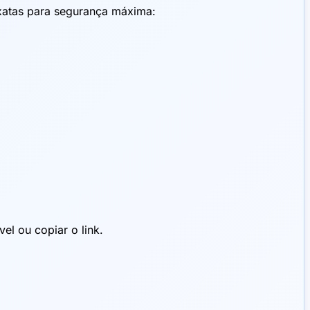
exatas para segurança máxima:
el ou copiar o link.