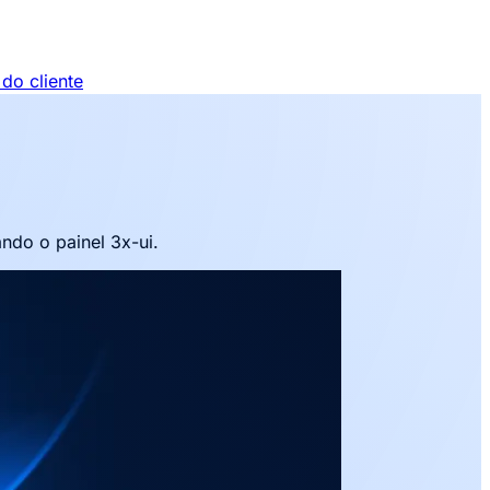
do cliente
ndo o painel 3x-ui.