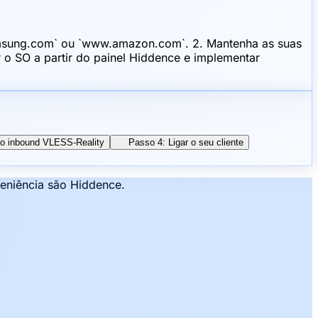
samsung.com` ou `www.amazon.com`. 2. Mantenha as suas
ar o SO a partir do painel Hiddence e implementar
 o inbound VLESS-Reality
Passo 4: Ligar o seu cliente
veniência são Hiddence.