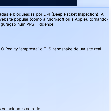
das e bloqueadas por DPI (Deep Packet Inspection). A
website popular (como a Microsoft ou a Apple), tornando-
onfiguração num VPS Hiddence.
 Reality 'empresta' o TLS handshake de um site real.
s velocidades de rede.