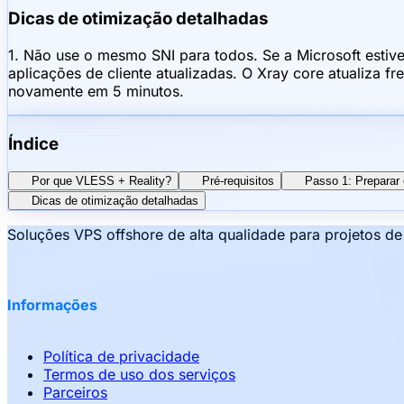
Dicas de otimização detalhadas
1. Não use o mesmo SNI para todos. Se a Microsoft esti
aplicações de cliente atualizadas. O Xray core atualiza f
novamente em 5 minutos.
Índice
Por que VLESS + Reality?
Pré-requisitos
Passo 1: Preparar 
Dicas de otimização detalhadas
Soluções VPS offshore de alta qualidade para projetos d
Informações
Política de privacidade
Termos de uso dos serviços
Parceiros