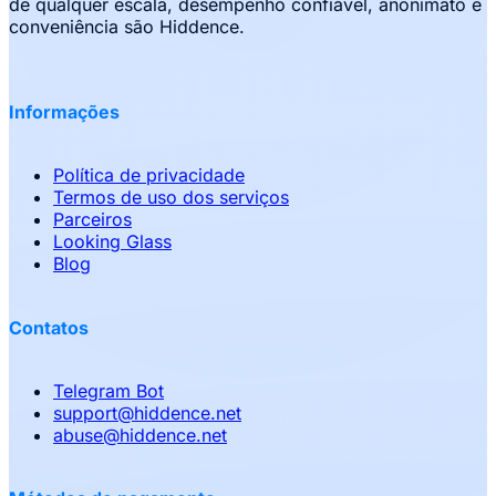
de qualquer escala, desempenho confiável, anonimato e
conveniência são Hiddence.
Informações
Política de privacidade
Termos de uso dos serviços
Parceiros
Looking Glass
Blog
Contatos
Telegram Bot
support
@
hiddence.net
abuse
@
hiddence.net