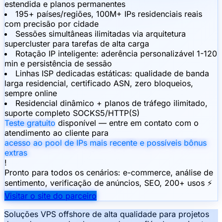
estendida e planos permanentes
195+ países/regiões, 100M+ IPs residenciais reais
com precisão por cidade
Sessões simultâneas ilimitadas via arquitetura
supercluster para tarefas de alta carga
Rotação IP inteligente: aderência personalizável 1-120
min e persistência de sessão
Linhas ISP dedicadas estáticas: qualidade de banda
larga residencial, certificado ASN, zero bloqueios,
sempre online
Residencial dinâmico + planos de tráfego ilimitado,
suporte completo SOCKS5/HTTP(S)
Teste gratuito
disponível — entre em contato com o
atendimento ao cliente para
acesso ao pool de IPs mais recente e possíveis bônus
extras
!
Pronto para todos os cenários: e-commerce, análise de
sentimento, verificação de anúncios, SEO, 200+ usos ⚡
Visitar o site do parceiro
Soluções VPS offshore de alta qualidade para projetos