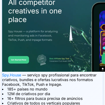
Spy.House
— serviço spy profissional para encontrar
criativos, bundles e ofertas lucrativas nos formatos
Facebook, TikTok, Push e Inpage.
185+ países no mundo
12M de criativos por dia
16+ filtros para busca precisa de anúncios
Criativos de todos os verticais populares