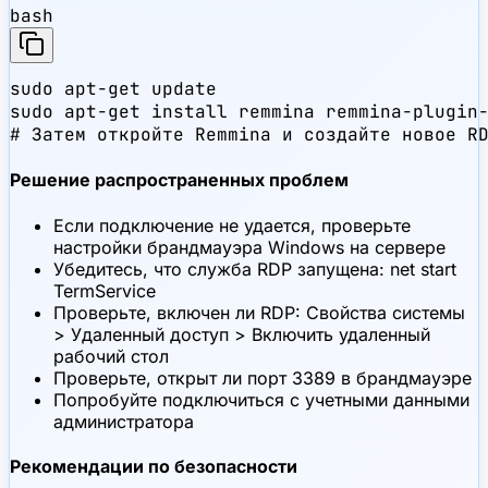
bash
sudo apt-get update

sudo apt-get install remmina remmina-plugin-
# Затем откройте Remmina и создайте новое R
Решение распространенных проблем
Если подключение не удается, проверьте
настройки брандмауэра Windows на сервере
Убедитесь, что служба RDP запущена: net start
TermService
Проверьте, включен ли RDP: Свойства системы
> Удаленный доступ > Включить удаленный
рабочий стол
Проверьте, открыт ли порт 3389 в брандмауэре
Попробуйте подключиться с учетными данными
администратора
Рекомендации по безопасности