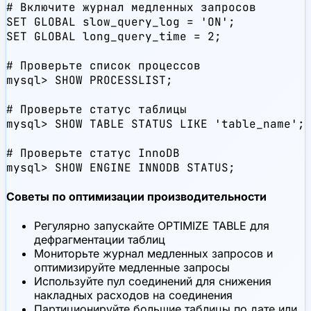
# Включите журнал медленных запросов

SET GLOBAL slow_query_log = 'ON';

SET GLOBAL long_query_time = 2;

# Проверьте список процессов

mysql> SHOW PROCESSLIST;

# Проверьте статус таблицы

mysql> SHOW TABLE STATUS LIKE 'table_name';

# Проверьте статус InnoDB

mysql> SHOW ENGINE INNODB STATUS;
Советы по оптимизации производительности
Регулярно запускайте OPTIMIZE TABLE для
дефрагментации таблиц
Мониторьте журнал медленных запросов и
оптимизируйте медленные запросы
Используйте пул соединений для снижения
накладных расходов на соединения
Партиционируйте большие таблицы по дате или