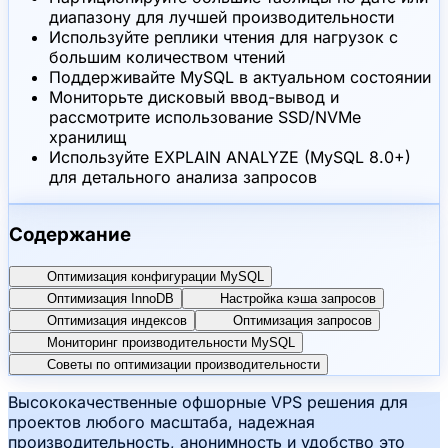
диапазону для лучшей производительности
Используйте реплики чтения для нагрузок с
большим количеством чтений
Поддерживайте MySQL в актуальном состоянии
Мониторьте дисковый ввод-вывод и
рассмотрите использование SSD/NVMe
хранилищ
Используйте EXPLAIN ANALYZE (MySQL 8.0+)
для детального анализа запросов
Содержание
Оптимизация конфигурации MySQL
Оптимизация InnoDB
Настройка кэша запросов
Оптимизация индексов
Оптимизация запросов
Мониторинг производительности MySQL
Советы по оптимизации производительности
Высококачественные офшорные VPS решения для
проектов любого масштаба, надежная
производительность, анонимность и удобство это