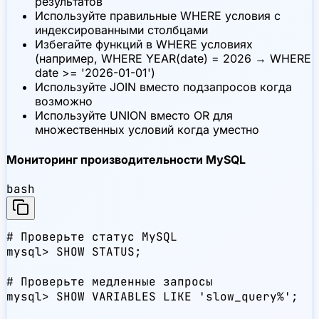
результатов
Используйте правильные WHERE условия с
индексированными столбцами
Избегайте функций в WHERE условиях
(например, WHERE YEAR(date) = 2026 → WHERE
date >= '2026-01-01')
Используйте JOIN вместо подзапросов когда
возможно
Используйте UNION вместо OR для
множественных условий когда уместно
Мониторинг производительности MySQL
bash
# Проверьте статус MySQL

mysql> SHOW STATUS;

# Проверьте медленные запросы

mysql> SHOW VARIABLES LIKE 'slow_query%';
