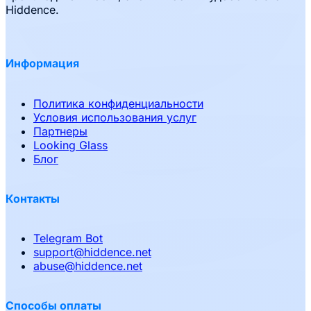
Hiddence.
Информация
Политика конфиденциальности
Условия использования услуг
Партнеры
Looking Glass
Блог
Контакты
Telegram Bot
support
@
hiddence.net
abuse
@
hiddence.net
Способы оплаты