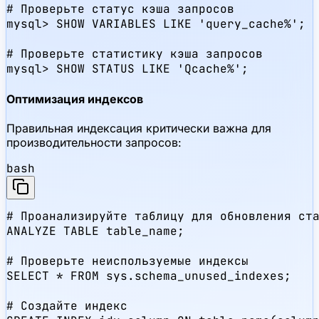
# Проверьте статус кэша запросов

mysql> SHOW VARIABLES LIKE 'query_cache%';

# Проверьте статистику кэша запросов

mysql> SHOW STATUS LIKE 'Qcache%';
Оптимизация индексов
Правильная индексация критически важна для
производительности запросов:
bash
# Проанализируйте таблицу для обновления ста
ANALYZE TABLE table_name;

# Проверьте неиспользуемые индексы

SELECT * FROM sys.schema_unused_indexes;

# Создайте индекс
