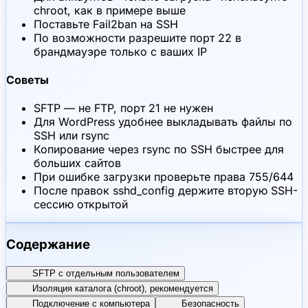
chroot, как в примере выше
Поставьте Fail2ban на SSH
По возможности разрешите порт 22 в
брандмауэре только с ваших IP
Советы
SFTP — не FTP, порт 21 не нужен
Для WordPress удобнее выкладывать файлы по
SSH или rsync
Копирование через rsync по SSH быстрее для
больших сайтов
При ошибке загрузки проверьте права 755/644
После правок sshd_config держите вторую SSH-
сессию открытой
Содержание
SFTP с отдельным пользователем
Изоляция каталога (chroot), рекомендуется
Подключение с компьютера
Безопасность