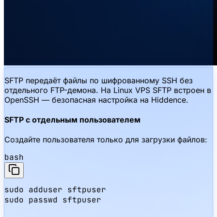
SFTP передаёт файлы по шифрованному SSH без
отдельного FTP-демона. На Linux VPS SFTP встроен в
OpenSSH — безопасная настройка на Hiddence.
SFTP с отдельным пользователем
Создайте пользователя только для загрузки файлов:
bash
sudo adduser sftpuser

sudo passwd sftpuser
