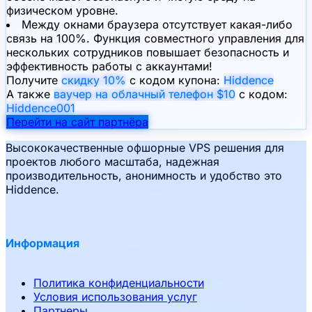
физическом уровне.
Между окнами браузера отсутствует какая-либо
связь на 100%. Функция совместного управления для
нескольких сотрудников повышает безопасность и
эффективность работы с аккаунтами!
Получите
скидку 10%
с кодом купона:
Hiddence
А также
ваучер на облачный телефон $10
с кодом:
Hiddence001
Перейти на сайт партнёра
Высококачественные офшорные VPS решения для
проектов любого масштаба, надежная
производительность, анонимность и удобство это
Hiddence.
Информация
Политика конфиденциальности
Условия использования услуг
Партнеры