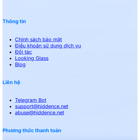
Thông tin
Chính sách bảo mật
Điều khoản sử dụng dịch vụ
Đối tác
Looking Glass
Blog
Liên hệ
Telegram Bot
support
@
hiddence.net
abuse
@
hiddence.net
Phương thức thanh toán