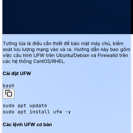
Tường lửa là điều cần thiết để bảo mật máy chủ, kiểm
soát lưu lượng mạng vào và ra. Hướng dẫn này bao gồm
việc cấu hình UFW trên Ubuntu/Debian và Firewalld trên
các hệ thống CentOS/RHEL.
Cài đặt UFW
bash
sudo apt update

sudo apt install ufw -y
Các lệnh UFW cơ bản