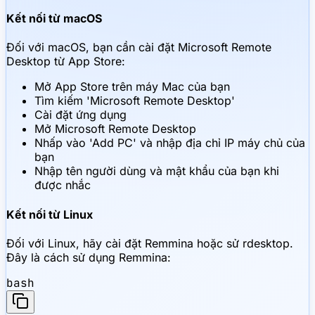
Kết nối từ macOS
Đối với macOS, bạn cần cài đặt Microsoft Remote
Desktop từ App Store:
Mở App Store trên máy Mac của bạn
Tìm kiếm 'Microsoft Remote Desktop'
Cài đặt ứng dụng
Mở Microsoft Remote Desktop
Nhấp vào 'Add PC' và nhập địa chỉ IP máy chủ của
bạn
Nhập tên người dùng và mật khẩu của bạn khi
được nhắc
Kết nối từ Linux
Đối với Linux, hãy cài đặt Remmina hoặc sử rdesktop.
Đây là cách sử dụng Remmina:
bash