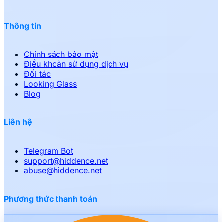
Thông tin
Chính sách bảo mật
Điều khoản sử dụng dịch vụ
Đối tác
Looking Glass
Blog
Liên hệ
Telegram Bot
support
@
hiddence.net
abuse
@
hiddence.net
Phương thức thanh toán