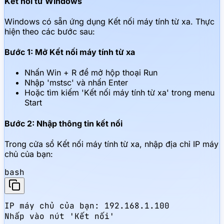
Kết nối từ Windows
Windows có sẵn ứng dụng Kết nối máy tính từ xa. Thực
hiện theo các bước sau:
Bước 1: Mở Kết nối máy tính từ xa
Nhấn Win + R để mở hộp thoại Run
Nhập 'mstsc' và nhấn Enter
Hoặc tìm kiếm 'Kết nối máy tính từ xa' trong menu
Start
Bước 2: Nhập thông tin kết nối
Trong cửa sổ Kết nối máy tính từ xa, nhập địa chỉ IP máy
chủ của bạn:
bash
IP máy chủ của bạn: 192.168.1.100

Nhấp vào nút 'Kết nối'