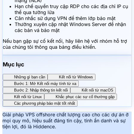
mạng (NLA)
Hạn chế quyền truy cập RDP cho các địa chỉ IP cụ
thể qua tường lửa
Cân nhắc sử dụng VPN để thêm lớp bảo mật
Thường xuyên cập nhật Windows Server để nhận
các bản vá bảo mật
Nếu bạn gặp sự cố kết nối, hãy liên hệ với nhóm hỗ trợ
của chúng tôi thông qua bảng điều khiển.
Mục lục
Những gì bạn cần
Kết nối từ Windows
Bước 1: Mở Kết nối máy tính từ xa
Bước 2: Nhập thông tin kết nối
Kết nối từ macOS
Kết nối từ Linux
Khắc phục các sự cố thường gặp
Các phương pháp bảo mật tốt nhất
Giải pháp VPS offshore chất lượng cao cho các dự án ở
mọi quy mô, hiệu suất đáng tin cậy, tính ẩn danh và sự
tiện lợi, đó là Hiddence.