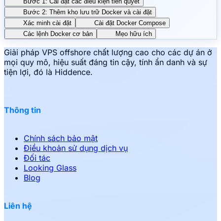
Bước 1: Cài đặt các điều kiện tiên quyết
Bước 2: Thêm kho lưu trữ Docker và cài đặt
Xác minh cài đặt
Cài đặt Docker Compose
Các lệnh Docker cơ bản
Mẹo hữu ích
Giải pháp VPS offshore chất lượng cao cho các dự án ở
mọi quy mô, hiệu suất đáng tin cậy, tính ẩn danh và sự
tiện lợi, đó là Hiddence.
Thông tin
Chính sách bảo mật
Điều khoản sử dụng dịch vụ
Đối tác
Looking Glass
Blog
Liên hệ