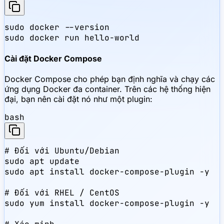
sudo docker --version

sudo docker run hello-world
Cài đặt Docker Compose
Docker Compose cho phép bạn định nghĩa và chạy các
ứng dụng Docker đa container. Trên các hệ thống hiện
đại, bạn nên cài đặt nó như một plugin:
bash
# Đối với Ubuntu/Debian

sudo apt update

sudo apt install docker-compose-plugin -y

# Đối với RHEL / CentOS

sudo yum install docker-compose-plugin -y
