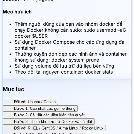
Mẹo hữu ích
Thêm người dùng của bạn vào nhóm docker để
chạy Docker không cần sudo: sudo usermod -aG
docker $USER
Sử dụng Docker Compose cho các ứng dụng đa
container
Thường xuyên dọn dẹp các hình ảnh và container
không sử dụng: docker system prune
Sử dụng volume để lưu trữ dữ liệu bền vững
Theo dõi tài nguyên container: docker stats
Mục lục
Đối với Ubuntu / Debian
Bước 1: Cập nhật các gói hệ thống
Bước 2: Cài đặt các điều kiện tiên quyết
Bước 3: Thêm kho lưu trữ Docker và cài đặt
Đối với RHEL / CentOS / Alma Linux / Rocky Linux