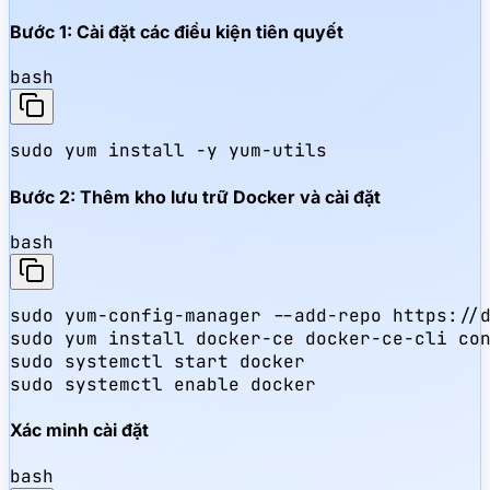
Bước 1: Cài đặt các điều kiện tiên quyết
bash
sudo yum install -y yum-utils
Bước 2: Thêm kho lưu trữ Docker và cài đặt
bash
sudo yum-config-manager --add-repo https://d
sudo yum install docker-ce docker-ce-cli con
sudo systemctl start docker

sudo systemctl enable docker
Xác minh cài đặt
bash