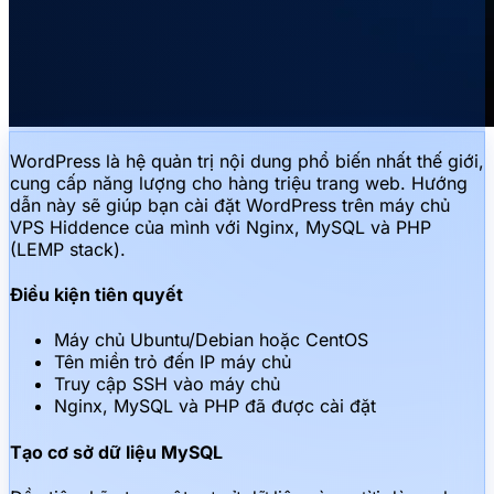
WordPress là hệ quản trị nội dung phổ biến nhất thế giới,
cung cấp năng lượng cho hàng triệu trang web. Hướng
dẫn này sẽ giúp bạn cài đặt WordPress trên máy chủ
VPS Hiddence của mình với Nginx, MySQL và PHP
(LEMP stack).
Điều kiện tiên quyết
Máy chủ Ubuntu/Debian hoặc CentOS
Tên miền trỏ đến IP máy chủ
Truy cập SSH vào máy chủ
Nginx, MySQL và PHP đã được cài đặt
Tạo cơ sở dữ liệu MySQL