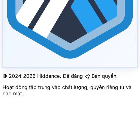
© 2024-
2026
Hiddence.
Đã đăng ký Bản quyền.
Hoạt động tập trung vào chất lượng, quyền riêng tư và
bảo mật.