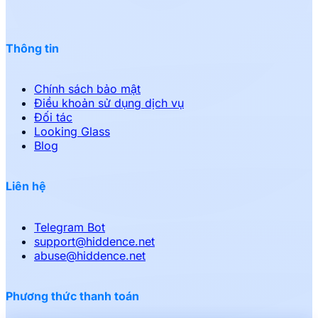
Thông tin
Chính sách bảo mật
Điều khoản sử dụng dịch vụ
Đối tác
Looking Glass
Blog
Liên hệ
Telegram Bot
support
@
hiddence.net
abuse
@
hiddence.net
Phương thức thanh toán