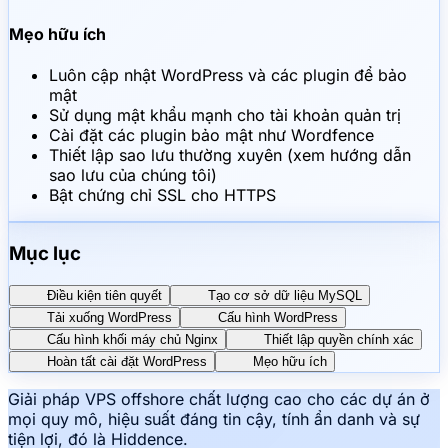
Mẹo hữu ích
Luôn cập nhật WordPress và các plugin để bảo
mật
Sử dụng mật khẩu mạnh cho tài khoản quản trị
Cài đặt các plugin bảo mật như Wordfence
Thiết lập sao lưu thường xuyên (xem hướng dẫn
sao lưu của chúng tôi)
Bật chứng chỉ SSL cho HTTPS
Mục lục
Điều kiện tiên quyết
Tạo cơ sở dữ liệu MySQL
Tải xuống WordPress
Cấu hình WordPress
Cấu hình khối máy chủ Nginx
Thiết lập quyền chính xác
Hoàn tất cài đặt WordPress
Mẹo hữu ích
Giải pháp VPS offshore chất lượng cao cho các dự án ở
mọi quy mô, hiệu suất đáng tin cậy, tính ẩn danh và sự
tiện lợi, đó là Hiddence.