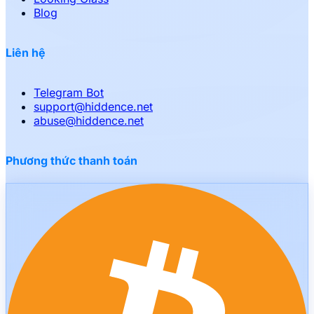
Blog
Liên hệ
Telegram Bot
support
@
hiddence.net
abuse
@
hiddence.net
Phương thức thanh toán