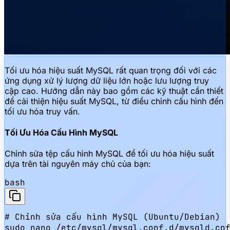
Tối ưu hóa hiệu suất MySQL rất quan trọng đối với các
ứng dụng xử lý lượng dữ liệu lớn hoặc lưu lượng truy
cập cao. Hướng dẫn này bao gồm các kỹ thuật cần thiết
để cải thiện hiệu suất MySQL, từ điều chỉnh cấu hình đến
tối ưu hóa truy vấn.
Tối Ưu Hóa Cấu Hình MySQL
Chỉnh sửa tệp cấu hình MySQL để tối ưu hóa hiệu suất
dựa trên tài nguyên máy chủ của bạn:
bash
# Chỉnh sửa cấu hình MySQL (Ubuntu/Debian)

sudo nano /etc/mysql/mysql.conf.d/mysqld.cnf