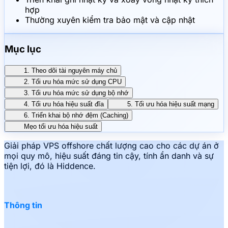
hợp
Thường xuyên kiểm tra bảo mật và cập nhật
Mục lục
1. Theo dõi tài nguyên máy chủ
2. Tối ưu hóa mức sử dụng CPU
3. Tối ưu hóa mức sử dụng bộ nhớ
4. Tối ưu hóa hiệu suất đĩa
5. Tối ưu hóa hiệu suất mạng
6. Triển khai bộ nhớ đệm (Caching)
Mẹo tối ưu hóa hiệu suất
Giải pháp VPS offshore chất lượng cao cho các dự án ở
mọi quy mô, hiệu suất đáng tin cậy, tính ẩn danh và sự
tiện lợi, đó là Hiddence.
Thông tin