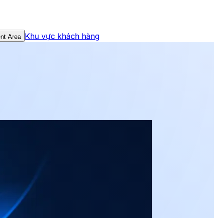
Khu vực khách hàng
nt Area