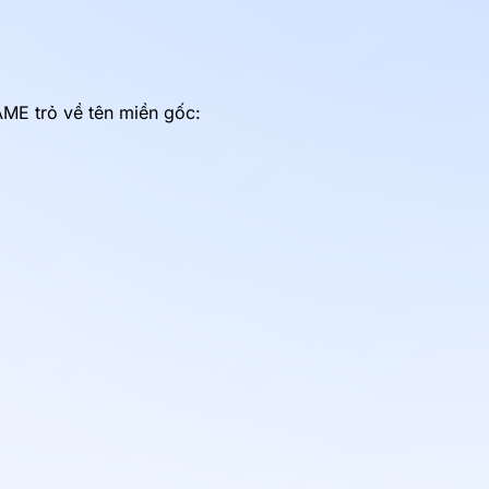
ME trỏ về tên miền gốc: