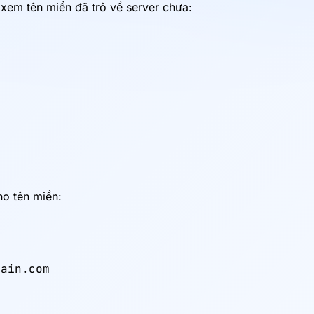
 xem tên miền đã trỏ về server chưa:
ho tên miền:
ain.com
