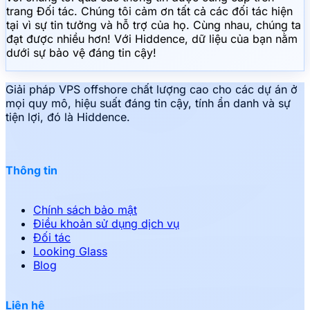
trang Đối tác. Chúng tôi cảm ơn tất cả các đối tác hiện
tại vì sự tin tưởng và hỗ trợ của họ. Cùng nhau, chúng ta
đạt được nhiều hơn! Với Hiddence, dữ liệu của bạn nằm
dưới sự bảo vệ đáng tin cậy!
Giải pháp VPS offshore chất lượng cao cho các dự án ở
mọi quy mô, hiệu suất đáng tin cậy, tính ẩn danh và sự
tiện lợi, đó là Hiddence.
Thông tin
Chính sách bảo mật
Điều khoản sử dụng dịch vụ
Đối tác
Looking Glass
Blog
Liên hệ