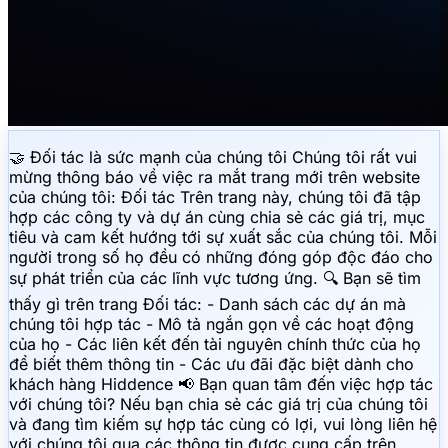
🤝 Đối tác là sức mạnh của chúng tôi Chúng tôi rất vui
mừng thông báo về việc ra mắt trang mới trên website
của chúng tôi: Đối tác Trên trang này, chúng tôi đã tập
hợp các công ty và dự án cùng chia sẻ các giá trị, mục
tiêu và cam kết hướng tới sự xuất sắc của chúng tôi. Mỗi
người trong số họ đều có những đóng góp độc đáo cho
sự phát triển của các lĩnh vực tương ứng. 🔍 Bạn sẽ tìm
thấy gì trên trang Đối tác: - Danh sách các dự án mà
chúng tôi hợp tác - Mô tả ngắn gọn về các hoạt động
của họ - Các liên kết đến tài nguyên chính thức của họ
để biết thêm thông tin - Các ưu đãi đặc biệt dành cho
khách hàng Hiddence 📢 Bạn quan tâm đến việc hợp tác
với chúng tôi? Nếu bạn chia sẻ các giá trị của chúng tôi
và đang tìm kiếm sự hợp tác cùng có lợi, vui lòng liên hệ
với chúng tôi qua các thông tin được cung cấp trên