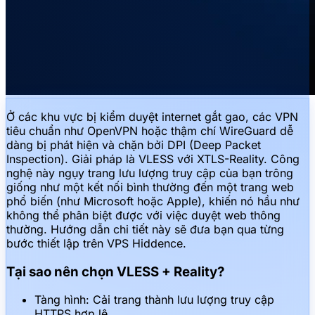
Ở các khu vực bị kiểm duyệt internet gắt gao, các VPN
tiêu chuẩn như OpenVPN hoặc thậm chí WireGuard dễ
dàng bị phát hiện và chặn bởi DPI (Deep Packet
Inspection). Giải pháp là VLESS với XTLS-Reality. Công
nghệ này ngụy trang lưu lượng truy cập của bạn trông
giống như một kết nối bình thường đến một trang web
phổ biến (như Microsoft hoặc Apple), khiến nó hầu như
không thể phân biệt được với việc duyệt web thông
thường. Hướng dẫn chi tiết này sẽ đưa bạn qua từng
bước thiết lập trên VPS Hiddence.
Tại sao nên chọn VLESS + Reality?
Tàng hình: Cải trang thành lưu lượng truy cập
HTTPS hợp lệ.