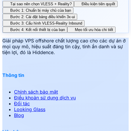
Tại sao nên chọn VLESS + Reality?
Điều kiện tiên quyết
Bước 1: Chuẩn bị máy chủ của bạn
Bước 2: Cài đặt bảng điều khiển 3x-ui
Bước 3: Cấu hình VLESS-Reality Inbound
Bước 4: Kết nối thiết bị của bạn
Mẹo tối ưu hóa chi tiết
Giải pháp VPS offshore chất lượng cao cho các dự án ở
mọi quy mô, hiệu suất đáng tin cậy, tính ẩn danh và sự
tiện lợi, đó là Hiddence.
Thông tin
Chính sách bảo mật
Điều khoản sử dụng dịch vụ
Đối tác
Looking Glass
Blog