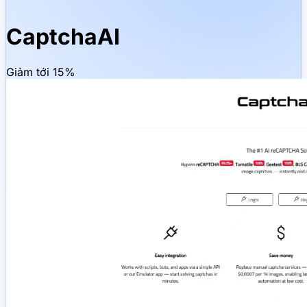
CaptchaAI
Giảm tới 15%