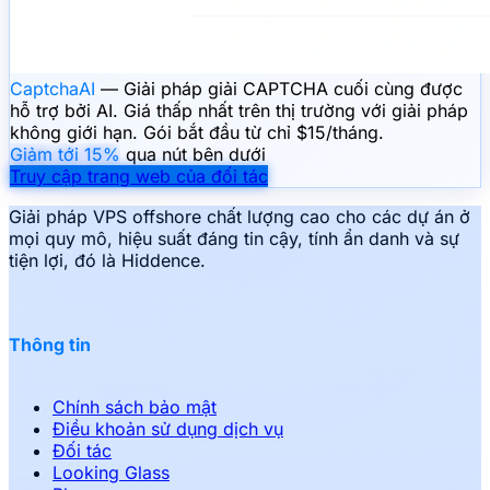
CaptchaAI
— Giải pháp giải CAPTCHA cuối cùng được
hỗ trợ bởi AI. Giá thấp nhất trên thị trường với giải pháp
không giới hạn. Gói bắt đầu từ chỉ $15/tháng.
Giảm tới 15%
qua nút bên dưới
Truy cập trang web của đối tác
Giải pháp VPS offshore chất lượng cao cho các dự án ở
mọi quy mô, hiệu suất đáng tin cậy, tính ẩn danh và sự
tiện lợi, đó là Hiddence.
Thông tin
Chính sách bảo mật
Điều khoản sử dụng dịch vụ
Đối tác
Looking Glass