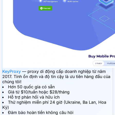
KeyProxy
— proxy di động cấp doanh nghiệp từ năm
2017. Tính ổn định và độ tin cậy là ưu tiên hàng đầu của
chúng tôi!
Hơn 50 quốc gia có sẵn
Giá từ $10/tuần hoặc $28/tháng
Hỗ trợ phản hồi và hữu ích
Thử nghiệm miễn phí 24 giờ (Ukraine, Ba Lan, Hoa
Kỳ)
Đảm bảo hoàn tiền không câu hỏi