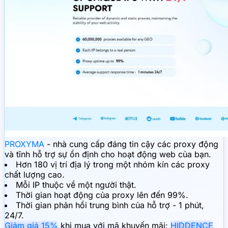
PROXYMA
- nhà cung cấp đáng tin cậy các proxy động
và tĩnh hỗ trợ sự ổn định cho hoạt động web của bạn.
Hơn 180 vị trí địa lý trong một nhóm kín các proxy
chất lượng cao.
Mỗi IP thuộc về một người thật.
Thời gian hoạt động của proxy lên đến 99%.
Thời gian phản hồi trung bình của hỗ trợ - 1 phút,
24/7.
Giảm giá 15%
khi mua với mã khuyến mãi:
HIDDENCE