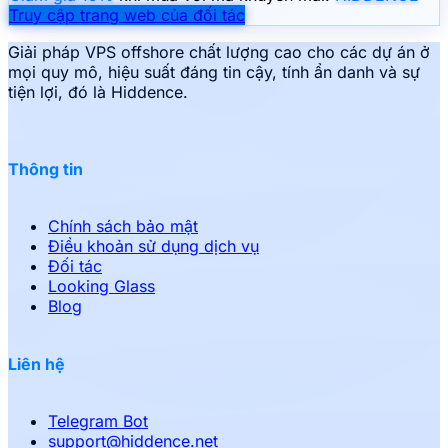
Truy cập trang web của đối tác
Giải pháp VPS offshore chất lượng cao cho các dự án ở
mọi quy mô, hiệu suất đáng tin cậy, tính ẩn danh và sự
tiện lợi, đó là Hiddence.
Thông tin
Chính sách bảo mật
Điều khoản sử dụng dịch vụ
Đối tác
Looking Glass
Blog
Liên hệ
Telegram Bot
support
@
hiddence.net